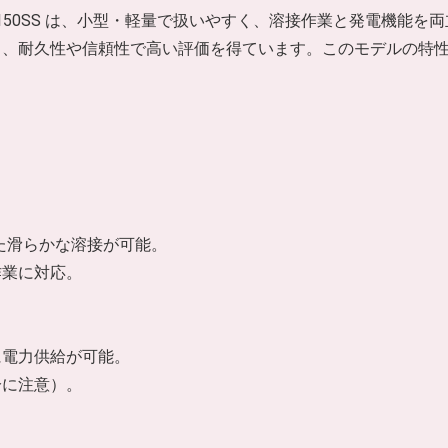
W-150SS は、小型・軽量で扱いやすく、溶接作業と発電機能を
り、耐久性や信頼性で高い評価を得ています。このモデルの特
た滑らかな溶接が可能。
作業に対応。
に電力供給が可能。
分に注意）。