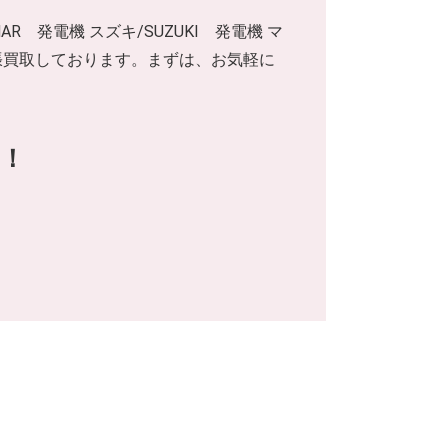
MAR 発電機 スズキ/SUZUKI 発電機 マ
も出張買取しております。まずは、お気軽に
！