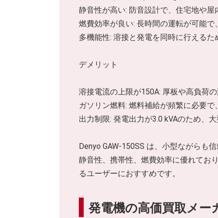
静音性が高い: 防音設計で、住宅地や
燃費効率が良い: 長時間の運転が可能で
多機能性: 溶接と発電を同時に行える
デメリット
溶接電流の上限が150A: 厚板や高負
ガソリン燃料: 燃料補給が頻繁に必要
出力制限: 発電出力が3.0 kVAのため
Denyo GAW-150SS は、小型
静音性、携帯性、燃費効率に優れてお
るユーザーにおすすめです。
発電機の高価買取メー