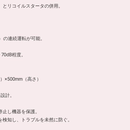
ト）とリコイルスタータの併用。
）の連続運転が可能。
70dB程度。
幅）×500mm（高さ）
い設計。
を停止し機器を保護。
足を検知し、トラブルを未然に防ぐ。