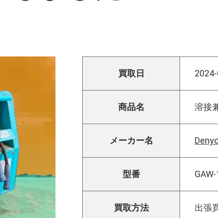
買取日
2024-
商品名
溶接
メーカー名
Den
型番
GAW-
買取方法
出張