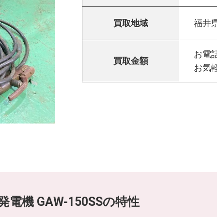
買取地域
福井
お電話
買取金額
お気
発電機 GAW-150SSの特性