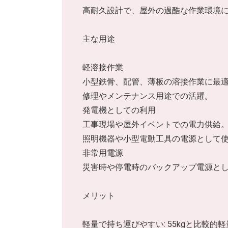
高耐久設計で、屋外の過酷な作業環境
主な用途
軽溶接作業
小型鉄骨、配管、薄板の溶接作業に最
修理やメンテナンス用途での活躍。
発電機としての利用
工事現場や屋外イベントでの電力供給
照明機器や小型電動工具の電源として
非常用電源
災害時や停電時のバックアップ電源と
メリット
軽量で持ち運びやすい: 55kgと比較