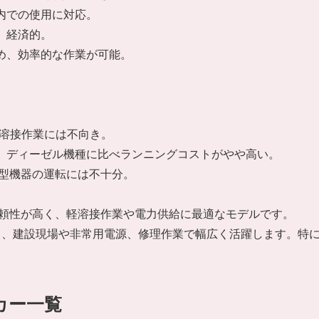
屋内での使用に対応。
、経済的。
ため、効率的な作業が可能。
荷の溶接作業には不向き。
で、ディーゼル機種に比べランニングコストがやや高い。
、大型機器の運転には不十分。
ながらも信頼性が高く、軽溶接作業や電力供給に最適なモデルです。
り、建設現場や非常用電源、修理作業で幅広く活躍します。特
カー一覧