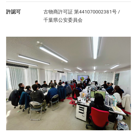
許認可
古物商許可証 第441070002381号 /
千葉県公安委員会