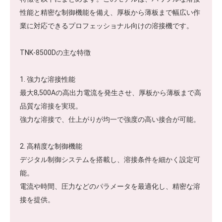
性能と精密な制御機能を備え、厚板から薄板まで幅広い作
業に対応できるプロフェッショナル向けの溶接機です。
TNK-8500Dの主な特徴
1. 強力な溶接性能
最大8,500Aの高出力電流を発生させ、厚板から薄板まで高
品質な溶接を実現。
強力な溶接で、仕上がりが均一で強度の高い接合が可能。
2. 高精度な制御機能
デジタル制御システムを搭載し、溶接条件を細かく設定可
能。
電流や時間、圧力などのパラメータを最適化し、精密な溶
接を提供。