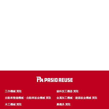
工作機械 買取
歯科技工機器 買取
自動車整備機械・自動車板金機械 買取
金属加工機械・建築板金機械 買取
木工機械 買取
農機具 買取