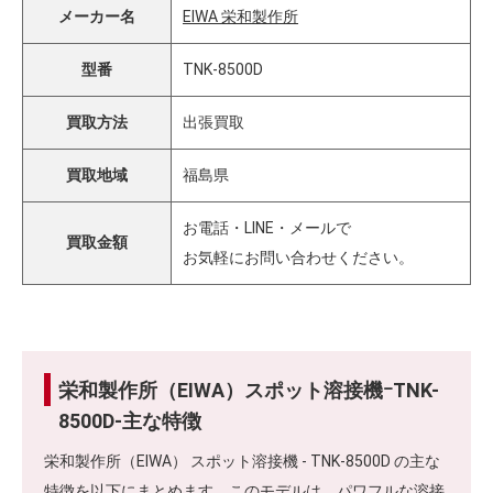
メーカー名
EIWA 栄和製作所
型番
TNK-8500D
買取方法
出張買取
買取地域
福島県
お電話・LINE・メールで
買取金額
お気軽にお問い合わせください。
栄和製作所（EIWA）スポット溶接機ｰTNK-
8500D-主な特徴
栄和製作所（EIWA） スポット溶接機 - TNK-8500D の主な
特徴を以下にまとめます。このモデルは、パワフルな溶接