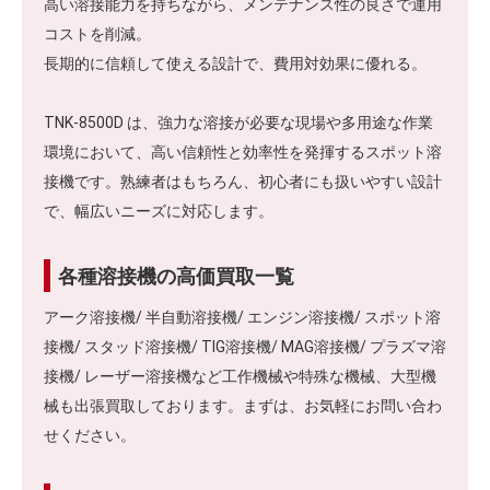
高い溶接能力を持ちながら、メンテナンス性の良さで運用
コストを削減。
長期的に信頼して使える設計で、費用対効果に優れる。
TNK-8500D は、強力な溶接が必要な現場や多用途な作業
環境において、高い信頼性と効率性を発揮するスポット溶
接機です。熟練者はもちろん、初心者にも扱いやすい設計
で、幅広いニーズに対応します。
各種溶接機の高価買取一覧
アーク溶接機/ 半自動溶接機/ エンジン溶接機/ スポット溶
接機/ スタッド溶接機/ TIG溶接機/ MAG溶接機/ プラズマ溶
接機/ レーザー溶接機など工作機械や特殊な機械、大型機
械も出張買取しております。まずは、お気軽にお問い合わ
せください。