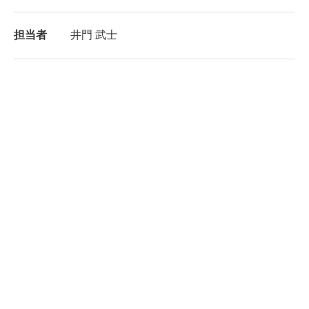
担当者
井門 武士