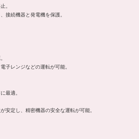
停止。
し、接続機器と発電機を保護。
源。
、電子レンジなどの運転が可能。
。
アに最適。
数が安定し、精密機器の安全な運転が可能。