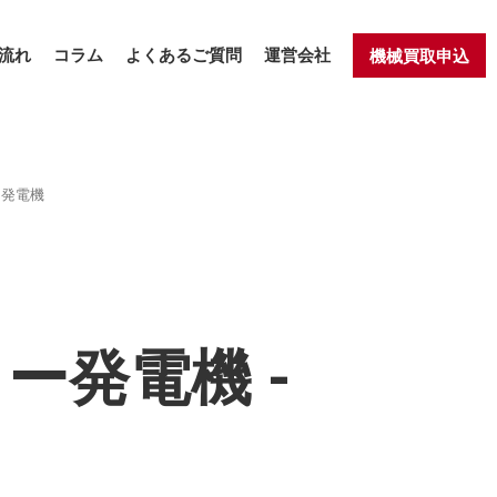
流れ
コラム
よくあるご質問
運営会社
機械買取申込
ー発電機
ター発電機 -