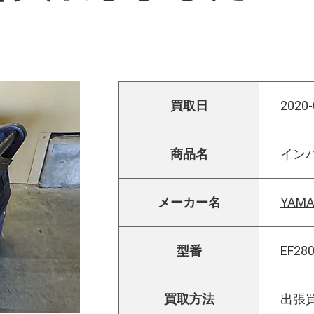
買取日
2020-
商品名
イン
メーカー名
YAM
型番
EF280
買取方法
出張