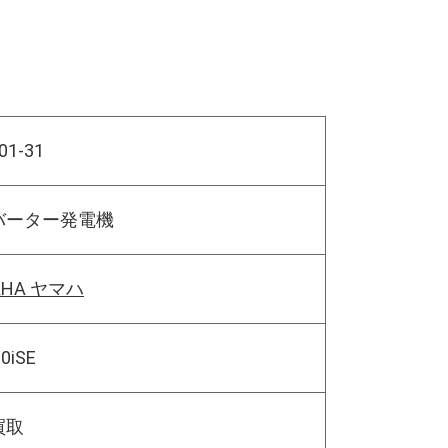
01-31
バーター発電機
AHA ヤマハ
0iSE
買取