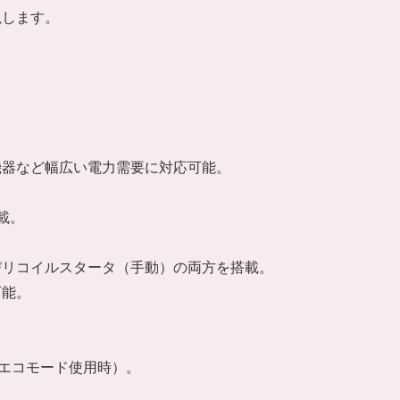
説します。
機器など幅広い電力需要に対応可能。
載。
びリコイルスタータ（手動）の両方を搭載。
可能。
、エコモード使用時）。