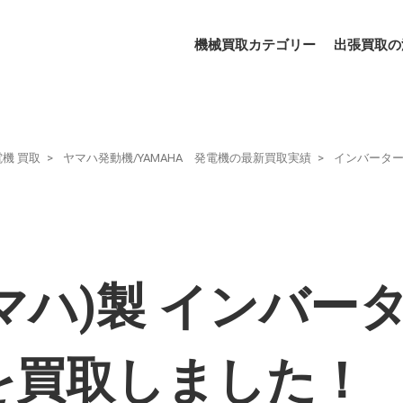
機械買取カテゴリー
出張買取の
電機 買取
ヤマハ発動機/YAMAHA 発電機の最新買取実績
インバータ
ヤマハ)製 インバー
E-を買取しました！