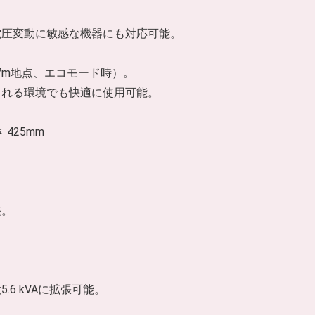
電圧変動に敏感な機器にも対応可能。
（7m地点、エコモード時）。
られる環境でも快適に使用可能。
 425mm
整。
6 kVAに拡張可能。