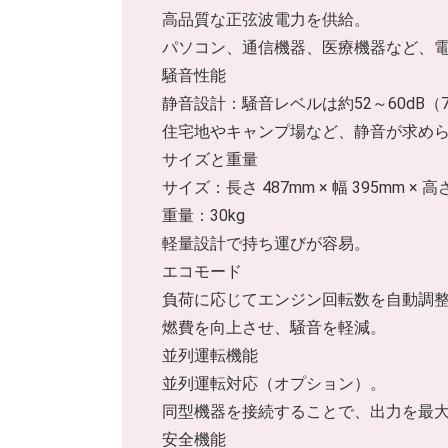
高品質な正弦波電力を供給。
パソコン、通信機器、医療機器など、
騒音性能
静音設計：騒音レベルは約52～60dB
住宅地やキャンプ場など、静音が求め
サイズと重量
サイズ：長さ 487mm × 幅 395mm × 高さ
重量：30kg
軽量設計で持ち運びが容易。
エコモード
負荷に応じてエンジン回転数を自動調
燃費を向上させ、騒音を軽減。
並列運転機能
並列運転対応（オプション）。
同型機器を接続することで、出力を最大5.
安全機能