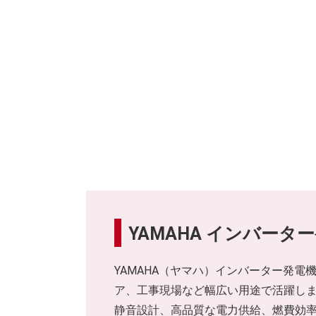
YAMAHA インバーター発
YAMAHA（ヤマハ）インバーター発電機
ア、工事現場など幅広い用途で活躍し
静音設計、高品質な電力供給、燃費効