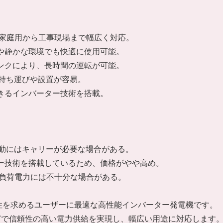
力で、家庭用から工事現場まで幅広く対応。
地や静かな環境でも快適に使用可能。
タンクにより、長時間の運転が可能。
で、持ち運びや設置が容易。
できるインバーター技術を搭載。
な移動にはキャリーが必要な場合がある。
ター技術を搭載しているため、価格がやや高め。
器や高負荷電力には不十分な場合がある。
出力と静音性を求めるユーザーに最適な高性能インバーター発電機です。
どで信頼性の高い電力供給を実現し、幅広い用途に対応します