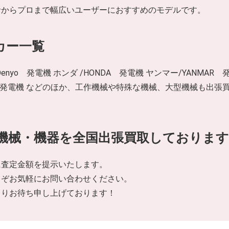
者からプロまで幅広いユーザーにおすすめのモデルです。
カー一覧
/Denyo 発電機 ホンダ /HONDA 発電機 ヤンマー/YANMAR 
北越工業 発電機 などのほか、工作機械や特殊な機械、大型機械も
機械・機器を全国出張買取しております
に査定金額を提示いたします。
うぞお気軽にお問い合わせください。
よりお待ち申し上げております！