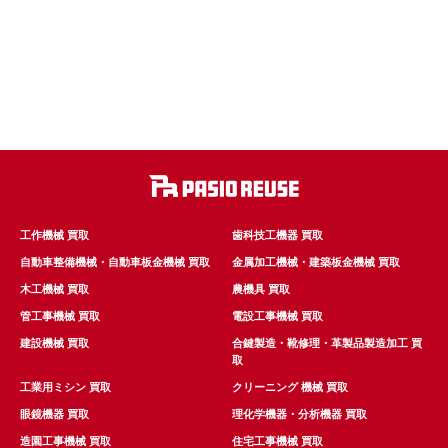
工作機械 買取
歯科技工機器 買取
自動車整備機械・自動車板金機械 買取
金属加工機械・建築板金機械 買取
木工機械 買取
農機具 買取
管工事機械 買取
電設工事機械 買取
建設機械 買取
合鍵製造・靴修理・革製品製造加工 買
取
工業用ミシン 買取
クリーニング 機械 買取
眼鏡機器 買取
理化学機器・分析機器 買取
造園工事機械 買取
住宅工事機械 買取