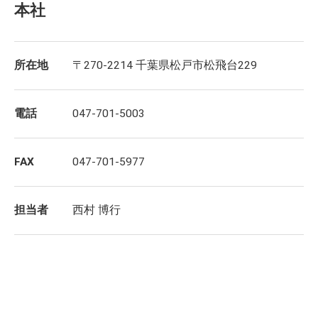
本社
所在地
〒270-2214 千葉県松戸市松飛台229
電話
047-701-5003
FAX
047-701-5977
担当者
西村 博行