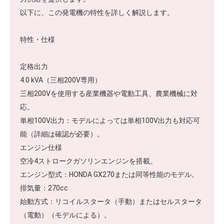
以下に、この発電機の特性を詳しく解説します。
特性・仕様
定格出力
4.0 kVA（三相200V専用）
三相200Vを使用する産業機器や電動工具、農業機械に対
応。
単相100V出力：モデルによっては単相100V出力も対応可
能（詳細は確認が必要）。
エンジン仕様
空冷4ストロークガソリンエンジンを搭載。
エンジン型式：HONDA GX270または同等性能のモデル。
排気量：270cc
始動方式：リコイルスタータ（手動）またはセルスタータ
（電動）（モデルによる）。