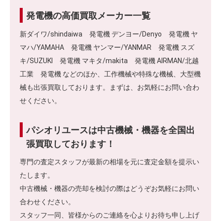
発電機の高価買取メーカー一覧
新ダイワ/shindaiwa 発電機 デンヨー/Denyo 発電機 ヤ
マハ/YAMAHA 発電機 ヤンマー/YANMAR 発電機 スズ
キ/SUZUKI 発電機 マキタ/makita 発電機 AIRMAN/北越
工業 発電機 などのほか、工作機械や特殊な機械、大型機
械も出張買取しております。まずは、お気軽にお問い合わ
せください。
パシオリユースは中古機械・機器を全国出
張買取しております！
専門の査定スタッフが最新の相場を元に査定金額を提示い
たします。
中古機械・機器の売却を検討の際はどうぞお気軽にお問い
合わせください。
スタッフ一同、皆様からのご連絡を心よりお待ち申し上げ