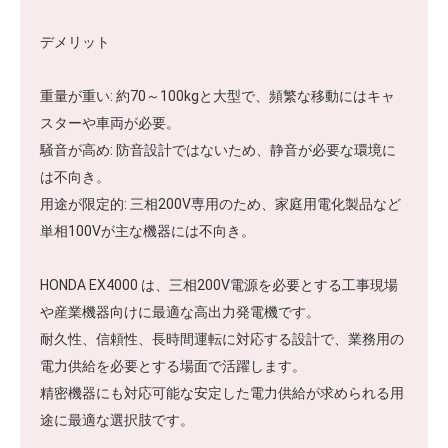
デメリット
重量が重い: 約70～100kgと大型で、頻繁な移動にはキャ
スターや車両が必要。
騒音が高め: 防音設計ではないため、静音が必要な環境に
は不向き。
用途が限定的: 三相200V専用のため、家庭用電化製品など
単相100Vが主な機器には不向き。
HONDA EX4000 は、三相200V電源を必要とする工事現場
や産業機器向けに最適な高出力発電機です。
耐久性、信頼性、長時間運転に対応する設計で、業務用の
電力供給を必要とする場面で活躍します。
精密機器にも対応可能な安定した電力供給が求められる用
途に最適な選択肢です。