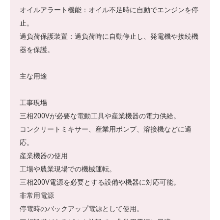
オイルアラート機能：オイル不足時に自動でエンジンを停
止。
過負荷保護装置：過負荷時に自動停止し、発電機や接続機
器を保護。
主な用途
工事現場
三相200Vが必要な電動工具や産業機器の電力供給。
コンクリートミキサー、産業用ポンプ、溶接機などに適
応。
産業機器の使用
工場や農業現場での機械運転。
三相200V電源を必要とする設備や機器に対応可能。
非常用電源
停電時のバックアップ電源として使用。