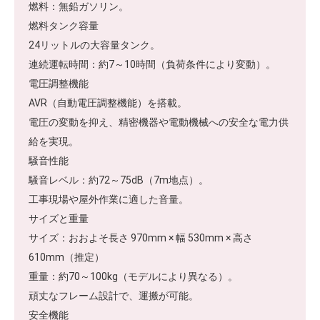
燃料：無鉛ガソリン。
燃料タンク容量
24リットルの大容量タンク。
連続運転時間：約7～10時間（負荷条件により変動）。
電圧調整機能
AVR（自動電圧調整機能）を搭載。
電圧の変動を抑え、精密機器や電動機械への安全な電力供
給を実現。
騒音性能
騒音レベル：約72～75dB（7m地点）。
工事現場や屋外作業に適した音量。
サイズと重量
サイズ：おおよそ長さ 970mm × 幅 530mm × 高さ
610mm（推定）
重量：約70～100kg（モデルにより異なる）。
頑丈なフレーム設計で、運搬が可能。
安全機能