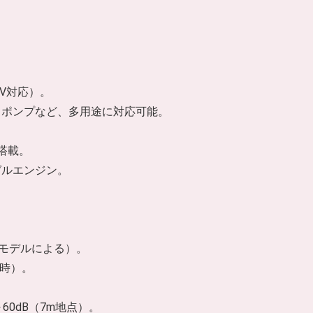
00V対応）。
、ポンプなど、多用途に対応可能。
搭載。
ゼルエンジン。
、モデルによる）。
荷時）。
0dB（7m地点）。