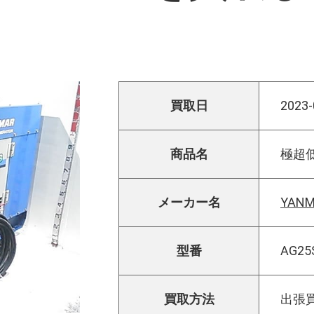
買取日
2023-
商品名
極超
メーカー名
YAN
型番
AG25
買取方法
出張