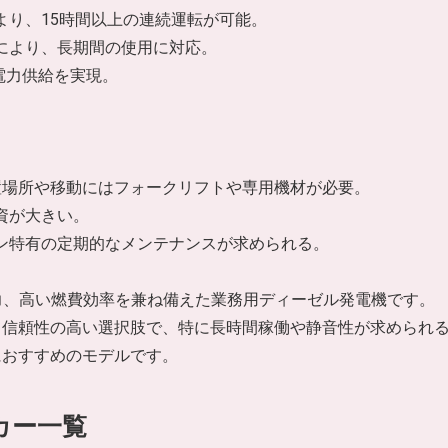
より、15時間以上の連続運転が可能。
ンにより、長期間の使用に対応。
た電力供給を実現。
設置場所や移動にはフォークリフトや専用機材が必要。
資が大きい。
ジン特有の定期的なメンテナンスが求められる。
、高出力、高い燃費効率を兼ね備えた業務用ディーゼル発電機です。
て信頼性の高い選択肢で、特に長時間稼働や静音性が求められ
におすすめのモデルです。
カー一覧