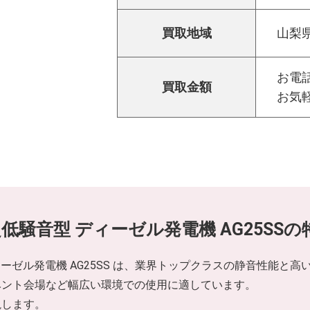
買取地域
山梨
お電話
買取金額
お気
超低騒音型 ディーゼル発電機 AG25SSの
ィーゼル発電機 AG25SS は、業界トップクラスの静音性能と
ベント会場など幅広い環境での使用に適しています。
説します。