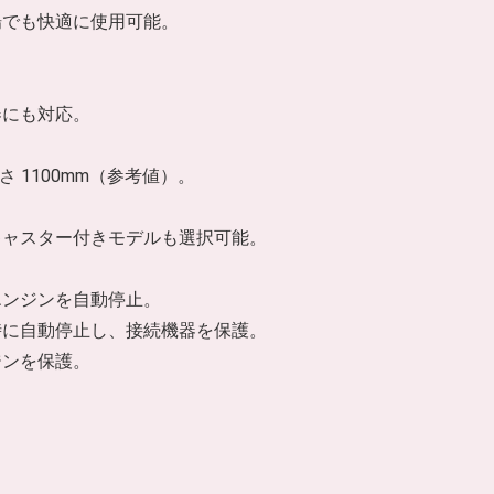
場でも快適に使用可能。
器にも対応。
 高さ 1100mm（参考値）。
キャスター付きモデルも選択可能。
エンジンを自動停止。
時に自動停止し、接続機器を保護。
ジンを保護。