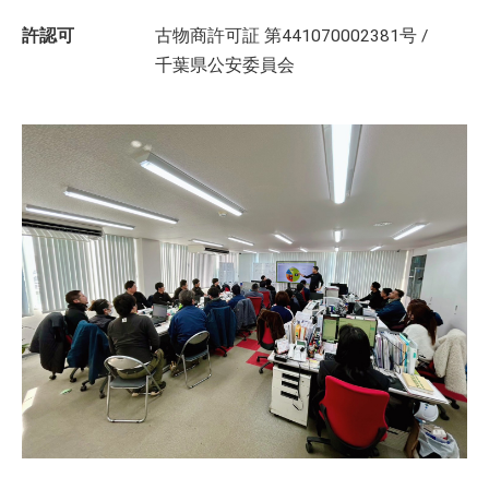
許認可
古物商許可証 第441070002381号 /
千葉県公安委員会