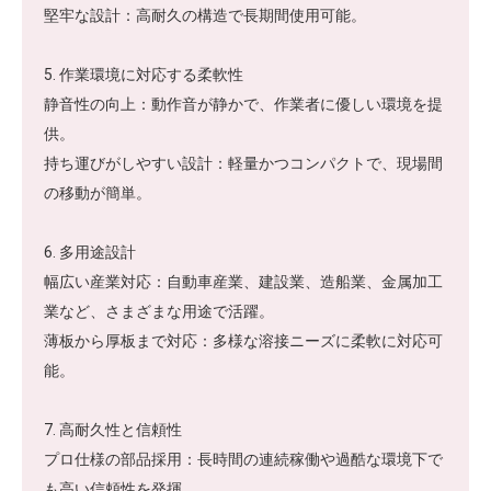
堅牢な設計：高耐久の構造で長期間使用可能。
5. 作業環境に対応する柔軟性
静音性の向上：動作音が静かで、作業者に優しい環境を提
供。
持ち運びがしやすい設計：軽量かつコンパクトで、現場間
の移動が簡単。
6. 多用途設計
幅広い産業対応：自動車産業、建設業、造船業、金属加工
業など、さまざまな用途で活躍。
薄板から厚板まで対応：多様な溶接ニーズに柔軟に対応可
能。
7. 高耐久性と信頼性
プロ仕様の部品採用：長時間の連続稼働や過酷な環境下で
も高い信頼性を発揮。