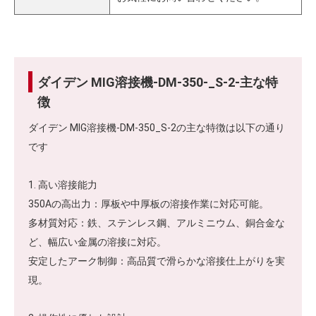
ダイデン MIG溶接機-DM-350-_S-2-主な特
徴
ダイデン MIG溶接機-DM-350_S-2の主な特徴は以下の通り
です
1. 高い溶接能力
350Aの高出力：厚板や中厚板の溶接作業に対応可能。
多材質対応：鉄、ステンレス鋼、アルミニウム、銅合金な
ど、幅広い金属の溶接に対応。
安定したアーク制御：高品質で滑らかな溶接仕上がりを実
現。