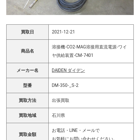
買取日
2021-12-21
溶接機-CO2-MAG溶接用直流電源-ワイ
商品名
ヤ供給装置-CM-7401
メーカー名
DAIDEN ダイデン
型番
DM-350-_S-2
買取方法
出張買取
買取地域
石川県
お電話・LINE・メールで
買取金額
お気軽にお問い合わせください。