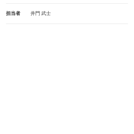
担当者
井門 武士