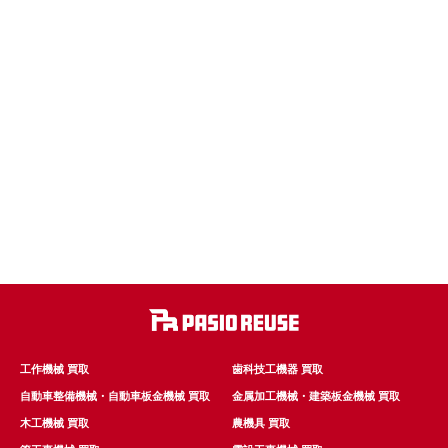
工作機械 買取
歯科技工機器 買取
自動車整備機械・自動車板金機械 買取
金属加工機械・建築板金機械 買取
木工機械 買取
農機具 買取