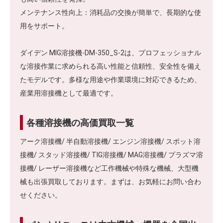
メンテナンス性向上：消耗品の交換が簡単で、長期的な使
用をサポート。
ダイデン MIG溶接機-DM-350_S-2は、プロフェッショナル
な溶接作業に求められる高い性能と信頼性、安全性を備え
たモデルです。多様な用途や作業環境に対応できるため、
産業用溶接機として最適です。
各種溶接機の高価買取一覧
アーク溶接機/ 半自動溶接機/ エンジン溶接機/ スポット溶
接機/ スタッド溶接機/ TIG溶接機/ MAG溶接機/ プラズマ溶
接機/ レーザー溶接機など工作機械や特殊な機械、大型機
械も出張買取しております。まずは、お気軽にお問い合わ
せください。