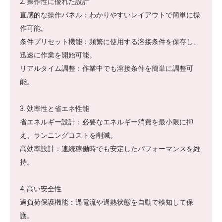
2. 操作性に優れた設計
直感的な操作パネル：わかりやすいレイアウトで簡単に操
作可能。
条件プリセット機能：頻繁に使用する溶接条件を保存し、
迅速に作業を開始可能。
リアルタイム調整：作業中でも溶接条件を簡単に調整可
能。
3. 効率性と省エネ性能
省エネルギー設計：必要なエネルギー消費を最小限に抑
え、ランニングコストを削減。
高効率設計：連続稼働時でも安定したパフォーマンスを維
持。
4. 高い安全性
過負荷保護機能：過電流や過熱状態を自動で検知して保
護。