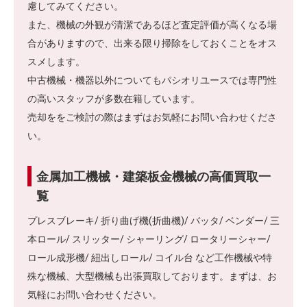
慮してみてください。
また、機械の外観が清潔であるほど査定評価が高くなる場
合がありますので、出来る限り掃除をしておくことをオス
スメします。
中古機械・機器以外についてもパシオリユースでは専門性
の高いスタッフが多数在籍しています。
売却ををご検討の際はまずはお気軽にお問い合わせくださ
い。
金属加工機械・建築板金機械の高価買取一
覧
プレスブレーキ/ 折り曲げ機(折曲機)/ バッタ/ ベンダー/ 三
本ロール/ スリッター/ シャーリング/ ロータリーシャー/
ロール成形機/ 紐出しロール/ コイル台 など工作機械や特
殊な機械、大型機械も出張買取しております。まずは、お
気軽にお問い合わせください。