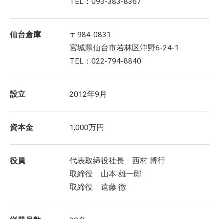
TEL：093-383-8367
仙台倉庫
〒984-0831
宮城県仙台市若林区沖野6-24-1
TEL：022-794-8840
設立
2012年9月
資本金
1,000万円
役員
代表取締役社長 西村 博行
取締役 山本 雄一郎
取締役 遠藤 徹