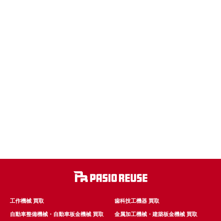
工作機械 買取
歯科技工機器 買取
自動車整備機械・自動車板金機械 買取
金属加工機械・建築板金機械 買取