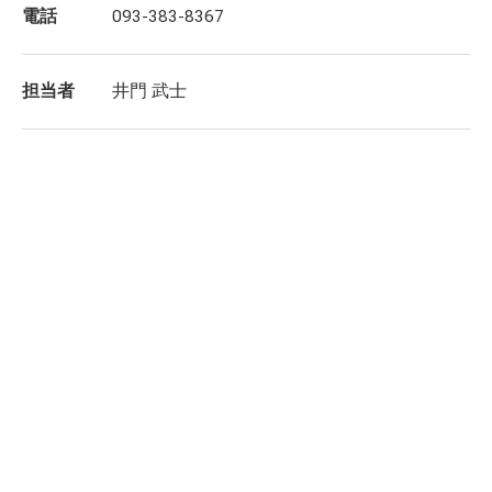
電話
093-383-8367
担当者
井門 武士