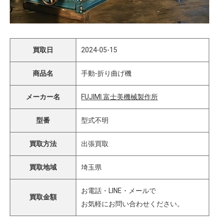
買取日
2024-05-15
商品名
手動-折り曲げ機
メーカー名
FUJIMI 富士美機械製作所
型番
型式不明
買取方法
出張買取
買取地域
埼玉県
お電話・LINE・メールで
買取金額
お気軽にお問い合わせください。