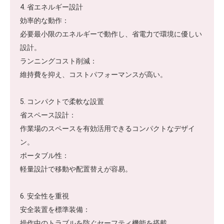
4. 省エネルギー設計
効率的な動作：
必要最小限のエネルギーで動作し、省電力で環境に優しい
設計。
ランニングコスト削減：
維持費を抑え、コストパフォーマンスが高い。
5. コンパクトで柔軟な設置
省スペース設計：
作業場のスペースを有効活用できるコンパクトなデザイ
ン。
ポータブル性：
軽量設計で移動や配置替えが容易。
6. 安全性を重視
安全装置を標準装備：
操作中のトラブルを防ぐセーフティ機能を搭載。