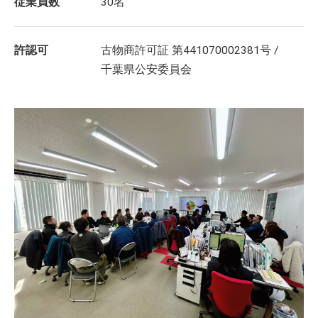
従業員数
30名
許認可
古物商許可証 第441070002381号 /
千葉県公安委員会