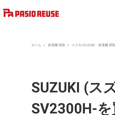
ホーム
発電機 買取
スズキ/SUZUKI 発電機 買
SUZUKI (
SV2300H