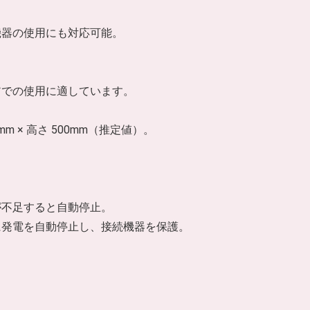
機器の使用にも対応可能。
アでの使用に適しています。
mm × 高さ 500mm（推定値）。
が不足すると自動停止。
に発電を自動停止し、接続機器を保護。