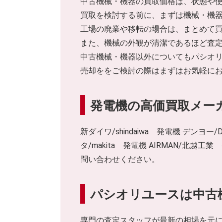
中古機械・機器の買取価格は、状態や
買取を検討する前に、まずは機械・機
工場の廃業や移転の場合は、まとめて
また、機械の外観が清潔であるほど査
中古機械・機器以外についてもパシオ
売却ををご検討の際はまずはお気軽に
発電機の高価買取メー
新ダイワ/shindaiwa 発電機 デンヨー
タ/makita 発電機 AIRMAN/
問い合わせください。
パシオリユースは中古
専門の査定スタッフが最新の相場を元