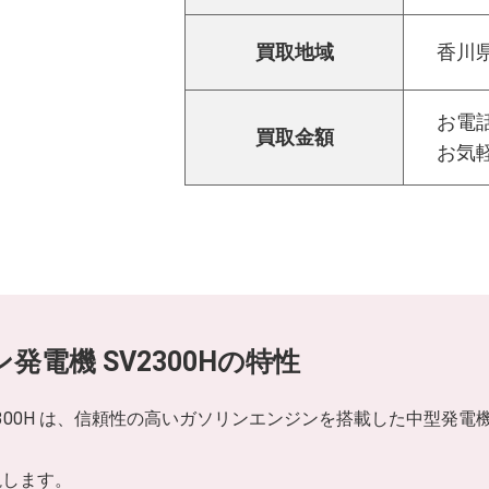
買取地域
香川
お電話
買取金額
お気
ン発電機 SV2300Hの特性
SV2300H は、信頼性の高いガソリンエンジンを搭載した中型
説します。