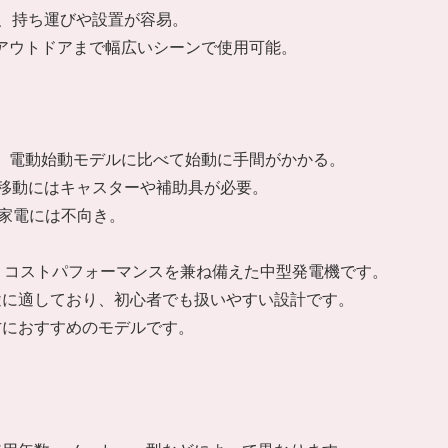
計で、持ち運びや設置が容易。
、アウトドアまで幅広いシーンで使用可能。
で、電動始動モデルに比べて始動に手間がかかる。
繁な移動にはキャスターや補助具が必要。
大型家電には不向き。
と操作性、コストパフォーマンスを兼ね備えた中型発電機です。
途に適しており、初心者でも扱いやすい設計です。
方におすすめのモデルです。