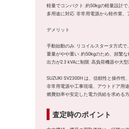
軽量でコンパクト: 約50kgの軽量設
多用途に対応: 非常用電源から軽作業
デメリット
手動始動のみ: リコイルスタータ方式
重量がやや重い: 約50kgのため、頻
出力が2.3 kVAに制限: 高負荷機器や
SUZUKI SV2300H は、信頼性
非常用電源や工事現場、アウトドア用
燃費効率や安定した電力供給を求める
査定時のポイント