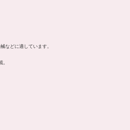
機械などに適しています。
載。
。