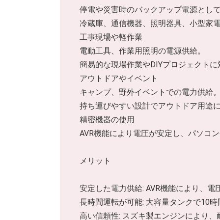
停電や災害時のバックアップ電源とし
冷蔵庫、通信機器、照明器具、小型家
工事現場や軽作業
電動工具、作業用照明の電源供給。
簡易的な現場作業やDIYプロジェクトに
アウトドアやイベント
キャンプ、野外イベントでの電力供給
持ち運びやすい設計でアウトドア用途
精密機器の使用
AVR機能により電圧が安定し、パソコ
メリット
安定した電力供給: AVR機能により、
長時間運転が可能: 大容量タンクで10
高い信頼性: スズキ製エンジンにより