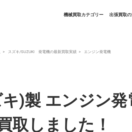
機械買取カテゴリー
出張買取の
取
スズキ/SUZUKI 発電機の最新買取実績
エンジン発電機
スズキ)製 エンジン発
-を買取しました！