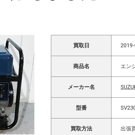
買取日
2019-
商品名
エン
メーカー名
SUZU
型番
SV23
買取方法
出張