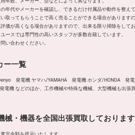
使用年数、メーカー、型などによって異なります。
器の年代やメーカーを確認し、できるだけ付属品や動作を整え
買い取ってもらうことで高く売ることができる場合があります
定評価が高くなる場合がありますので、出来る限り掃除をして
リユースでは専門性の高いスタッフが多数在籍しています。
お問い合わせください。
カー一覧
/Denyo 発電機 ヤマハ/YAMAHA 発電機 ホンダ/HONDA 発
北越工業 発電機 などのほか、工作機械や特殊な機械、大型機械も
機械・機器を全国出張買取しております
に査定金額を提示いたします。