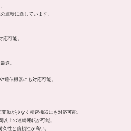
て。
電の運転に適しています。
対応可能。
。
に最適。
ンや通信機器にも対応可能。
電圧変動が少なく精密機器にも対応可能。
時間以上の連続運転が可能。
、耐久性と信頼性が高い。