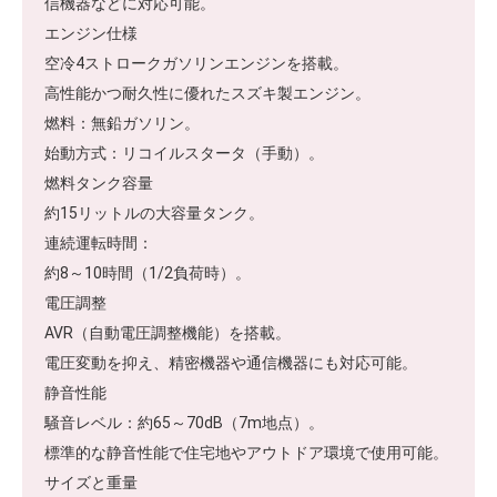
信機器などに対応可能。
エンジン仕様
空冷4ストロークガソリンエンジンを搭載。
高性能かつ耐久性に優れたスズキ製エンジン。
燃料：無鉛ガソリン。
始動方式：リコイルスタータ（手動）。
燃料タンク容量
約15リットルの大容量タンク。
連続運転時間：
約8～10時間（1/2負荷時）。
電圧調整
AVR（自動電圧調整機能）を搭載。
電圧変動を抑え、精密機器や通信機器にも対応可能。
静音性能
騒音レベル：約65～70dB（7m地点）。
標準的な静音性能で住宅地やアウトドア環境で使用可能。
サイズと重量