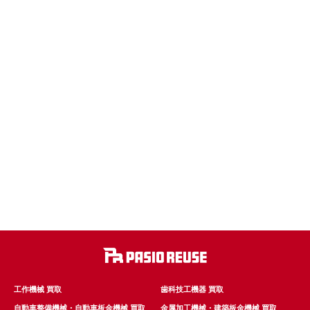
工作機械 買取
歯科技工機器 買取
自動車整備機械・自動車板金機械 買取
金属加工機械・建築板金機械 買取