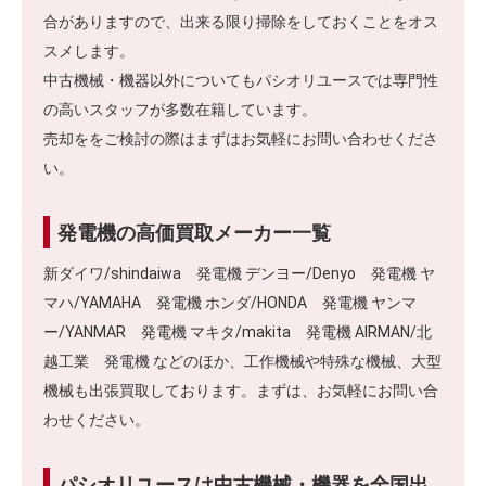
合がありますので、出来る限り掃除をしておくことをオス
スメします。
中古機械・機器以外についてもパシオリユースでは専門性
の高いスタッフが多数在籍しています。
売却ををご検討の際はまずはお気軽にお問い合わせくださ
い。
発電機の高価買取メーカー一覧
新ダイワ/shindaiwa 発電機 デンヨー/Denyo 発電機 ヤ
マハ/YAMAHA 発電機 ホンダ/HONDA 発電機 ヤンマ
ー/YANMAR 発電機 マキタ/makita 発電機 AIRMAN/北
越工業 発電機 などのほか、工作機械や特殊な機械、大型
機械も出張買取しております。まずは、お気軽にお問い合
わせください。
パシオリユースは中古機械・機器を全国出