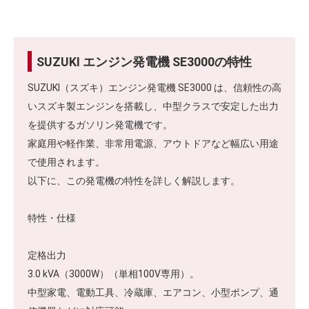
SUZUKI エンジン発電機 SE3000の特性
SUZUKI（スズキ）エンジン発電機 SE3000 は、信頼性の高
いスズキ製エンジンを搭載し、中型クラスで安定した出力
を提供するガソリン発電機です。
家庭用や軽作業、非常用電源、アウトドアなど幅広い用途
で使用されます。
以下に、この発電機の特性を詳しく解説します。
特性・仕様
定格出力
3.0 kVA（3000W）（単相100V専用）。
中型家電、電動工具、冷蔵庫、エアコン、小型ポンプ、通