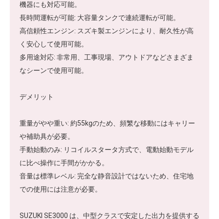
機器にも対応可能。
長時間運転が可能: 大容量タンクで連続運転が可能。
高信頼性エンジン: スズキ製エンジンにより、耐久性が高
く安心して使用可能。
多用途対応: 非常用、工事現場、アウトドアなどさまざま
なシーンで使用可能。
デメリット
重量がやや重い: 約55kgのため、頻繁な移動にはキャリー
や補助具が必要。
手動始動のみ: リコイルスタータ方式で、電動始動モデル
に比べ操作に手間がかかる。
音量は標準レベル: 完全な静音設計ではないため、住宅地
での使用には注意が必要。
SUZUKI SE3000 は、中型クラスで安定した出力を提供する