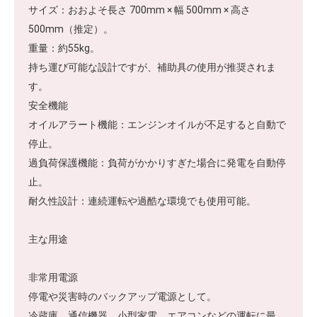
サイズ：おおよそ長さ 700mm × 幅 500mm × 高さ
500mm（推定）。
重量：約55kg。
持ち運び可能な設計ですが、補助具の使用が推奨されま
す。
安全機能
オイルアラート機能：エンジンオイルが不足すると自動で
停止。
過負荷保護機能：負荷がかかりすぎた場合に発電を自動停
止。
耐久性設計：連続運転や過酷な環境でも使用可能。
主な用途
非常用電源
停電や災害時のバックアップ電源として。
冷蔵庫、通信機器、小型家電、エアコンなどの運転に最