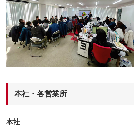
本社・各営業所
本社