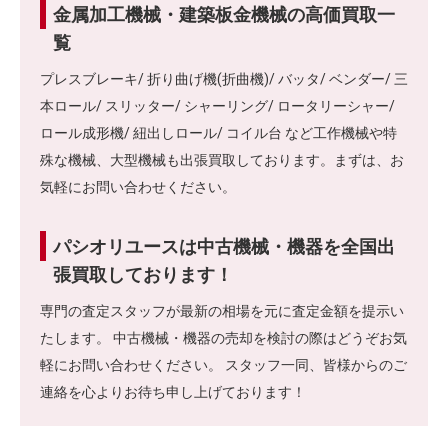
金属加工機械・建築板金機械の高価買取一
覧
プレスブレーキ/ 折り曲げ機(折曲機)/ バッタ/ ベンダー/ 三
本ロール/ スリッター/ シャーリング/ ロータリーシャー/
ロール成形機/ 紐出しロール/ コイル台 など工作機械や特
殊な機械、大型機械も出張買取しております。まずは、お
気軽にお問い合わせください。
パシオリユースは中古機械・機器を全国出
張買取しております！
専門の査定スタッフが最新の相場を元に査定金額を提示い
たします。 中古機械・機器の売却を検討の際はどうぞお気
軽にお問い合わせください。 スタッフ一同、皆様からのご
連絡を心よりお待ち申し上げております！