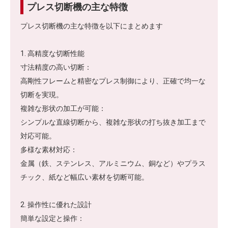
プレス切断機の主な特徴
プレス切断機の主な特徴を以下にまとめます
1. 高精度な切断性能
寸法精度の高い切断：
高剛性フレームと精密なプレス制御により、正確で均一な
切断を実現。
複雑な形状の加工が可能：
シンプルな直線切断から、複雑な形状の打ち抜き加工まで
対応可能。
多様な素材対応：
金属（鉄、ステンレス、アルミニウム、銅など）やプラス
チック、紙など幅広い素材を切断可能。
2. 操作性に優れた設計
簡単な設定と操作：