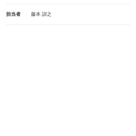
担当者
藤本 訓之