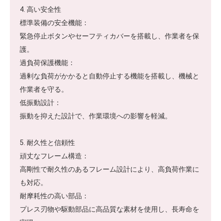
4. 高い安全性
標準装備の安全機能：
緊急停止ボタンやセーフティカバーを搭載し、作業者を保
護。
過負荷保護機能：
過剰な負荷がかかると自動停止する機能を搭載し、機械と
作業者を守る。
低振動設計：
振動を抑えた設計で、作業環境への影響を軽減。
5. 耐久性と信頼性
頑丈なフレーム構造：
高剛性で耐久性のあるフレーム設計により、高負荷作業に
も対応。
耐摩耗性の高い部品：
プレス刃物や駆動部品に高品質な素材を使用し、長寿命を