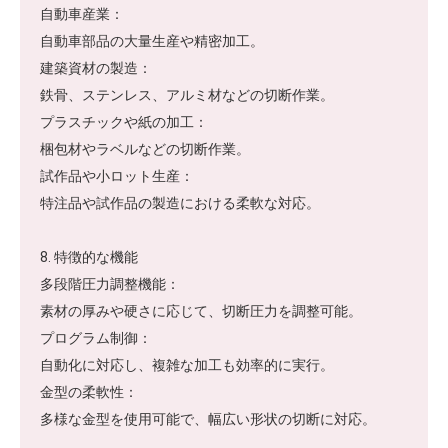
自動車産業：
自動車部品の大量生産や精密加工。
建築資材の製造：
鉄骨、ステンレス、アルミ材などの切断作業。
プラスチックや紙の加工：
梱包材やラベルなどの切断作業。
試作品や小ロット生産：
特注品や試作品の製造における柔軟な対応。
8. 特徴的な機能
多段階圧力調整機能：
素材の厚みや硬さに応じて、切断圧力を調整可能。
プログラム制御：
自動化に対応し、複雑な加工も効率的に実行。
金型の柔軟性：
多様な金型を使用可能で、幅広い形状の切断に対応。