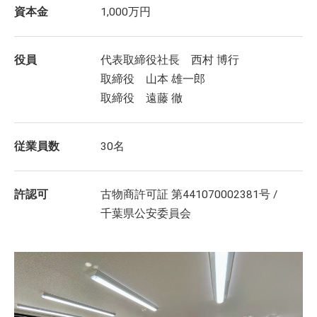
資本金
1,000万円
役員
代表取締役社長 西村 博行
取締役 山本 雄一郎
取締役 遠藤 徹
従業員数
30名
許認可
古物商許可証 第441070002381号 /
千葉県公安委員会