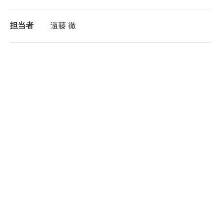
担当者
遠藤 徹