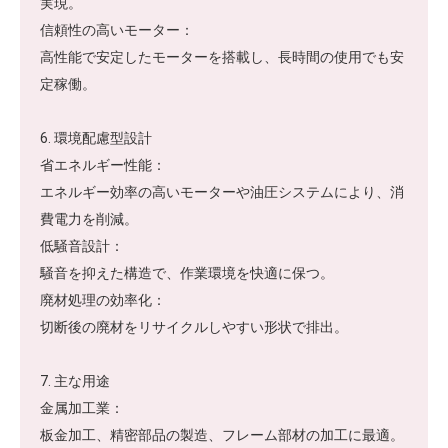
実現。
信頼性の高いモーター：
高性能で安定したモーターを搭載し、長時間の使用でも安
定稼働。
6. 環境配慮型設計
省エネルギー性能：
エネルギー効率の高いモーターや油圧システムにより、消
費電力を削減。
低騒音設計：
騒音を抑えた構造で、作業環境を快適に保つ。
廃材処理の効率化：
切断後の廃材をリサイクルしやすい形状で排出。
7. 主な用途
金属加工業：
板金加工、精密部品の製造、フレーム部材の加工に最適。