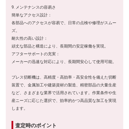
9. メンテナンスの容易さ
簡単なアクセス設計：
各部品へのアクセスが容易で、日常の点検や修理がスムー
ズ。
耐久性の高い設計：
頑丈な部品と構造により、長期間の安定稼働を実現。
アフターサポートの充実：
メーカーの迅速な対応により、長期間安心して使用可能。
プレス切断機は、高精度・高効率・高安全性を備えた切断
装置で、金属加工や建築資材の製造、精密部品の大量生産
など、さまざまな業界で活用されています。作業条件や生
産ニーズに応じた選択で、効率的かつ高品質な加工を実現
します。
査定時のポイント