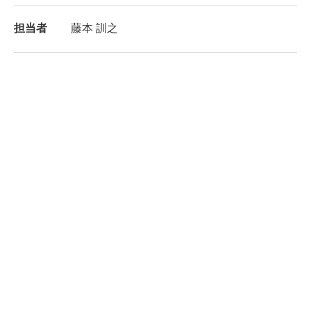
担当者
藤本 訓之