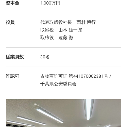
資本金
1,000万円
役員
代表取締役社長 西村 博行
取締役 山本 雄一郎
取締役 遠藤 徹
従業員数
30名
許認可
古物商許可証 第441070002381号 /
千葉県公安委員会