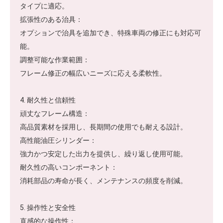
タイプに適応。
拡張性のある治具：
オプションで治具を追加でき、特殊車両の修正にも対応可
能。
調整可能な作業範囲：
フレーム修正の幅広いニーズに応える柔軟性。
4. 耐久性と信頼性
頑丈なフレーム構造：
高品質素材を採用し、長期間の使用でも耐える設計。
高性能油圧シリンダー：
強力かつ安定した出力を提供し、繰り返し使用可能。
耐久性の高いコンポーネント：
消耗部品の寿命が長く、メンテナンスの頻度を削減。
5. 操作性と安全性
直感的な操作性：