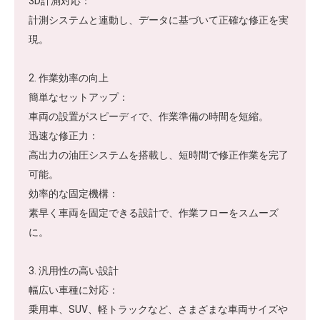
3D計測対応：
計測システムと連動し、データに基づいて正確な修正を実
現。
2. 作業効率の向上
簡単なセットアップ：
車両の設置がスピーディで、作業準備の時間を短縮。
迅速な修正力：
高出力の油圧システムを搭載し、短時間で修正作業を完了
可能。
効率的な固定機構：
素早く車両を固定できる設計で、作業フローをスムーズ
に。
3. 汎用性の高い設計
幅広い車種に対応：
乗用車、SUV、軽トラックなど、さまざまな車両サイズや