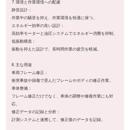
7. 環境と作業環境への配慮
静音設計：
作業中の騒音を抑え、作業環境を快適に保つ。
エネルギー効率の良い設計：
高効率モーターと油圧システムでエネルギー消費を抑制。
低振動構造：
振動を抑えた設計で、長時間作業の疲労を軽減。
8. 主な用途
車両フレーム修正：
衝突事故や損傷で歪んだフレームやボディの修正作業。
車体整備：
フレーム修正だけでなく、車体の調整や修復作業にも対
応。
修正データの記録と分析：
計測システムと連携して、修正後のデータを記録。