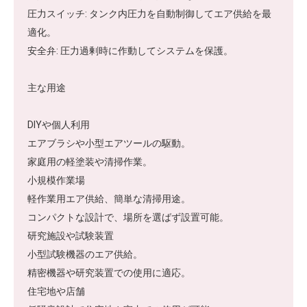
圧力スイッチ: タンク内圧力を自動制御してエア供給を最
適化。
安全弁: 圧力過剰時に作動してシステムを保護。
主な用途
DIYや個人利用
エアブラシや小型エアツールの駆動。
家庭用の軽塗装や清掃作業。
小規模作業場
軽作業用エア供給、簡単な清掃用途。
コンパクトな設計で、場所を選ばず設置可能。
研究施設や試験装置
小型試験機器のエア供給。
精密機器や研究装置での使用に適応。
住宅地や店舗