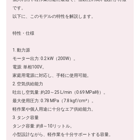
です。
以下に、このモデルの特性を解説します。
特性・仕様
1. 動力源
モーター出力: 0.2 kW（200W）。
電源: 単相100V。
家庭用電源に対応し、手軽に使用可能。
2. 空気供給能力
吐出し空気量: 約20～25 L/min（0.69 MPa時）。
最大使用圧力: 0.78 MPa（7.8 kgf/cm²）。
軽作業や個人用途に十分なエア供給能力。
3. タンク容量
タンク容量: 約8～10リットル。
小型設計ながら、軽作業を十分サポートする容量。