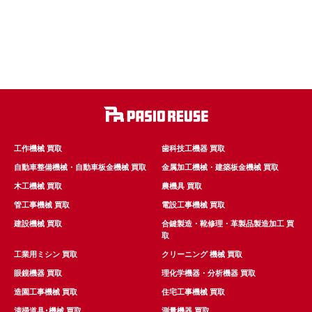
工作機械 買取
歯科技工機器 買取
自動車整備機械・自動車板金機械 買取
金属加工機械・建築板金機械 買取
木工機械 買取
農機具 買取
管工事機械 買取
電設工事機械 買取
建設機械 買取
合鍵製造・靴修理・革製品製造加工 買
取
工業用ミシン 買取
クリーニング 機械 買取
眼鏡機器 買取
理化学機器・分析機器 買取
造園工事機械 買取
住宅工事機械 買取
清掃道具･機械 買取
測量機器 買取