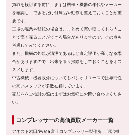
買取を検討する前に、まずは機械・機器の年代やメーカー
を確認し、できるだけ付属品や動作を整えておくことが重
要です。
工場の廃業や移転の場合は、まとめて買い取ってもらうこ
とで高く売ることができる場合がありますので、その点も
考慮してみてください。
また、機械の外観が清潔であるほど査定評価が高くなる場
合がありますので、出来る限り掃除をしておくことをオス
スメします。
中古機械・機器以外についてもパシオリユースでは専門性
の高いスタッフが多数在籍しています。
売却ををご検討の際はまずはお気軽にお問い合わせくださ
い。
コンプレッサーの高価買取メーカー一覧
アネスト岩田/iwata 富士コンプレッサー製作所 明治機