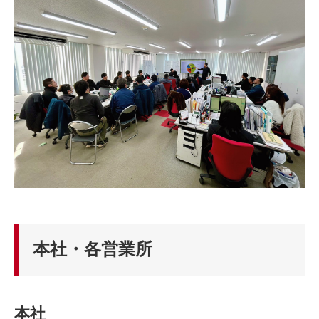
本社・各営業所
本社