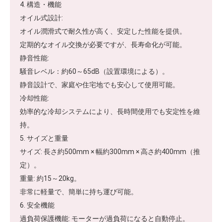
4. 構造・機能
オイル式設計:
オイル潤滑式で耐久性が高く、安定した性能を提供。
定期的なオイル交換が必要ですが、長寿命化が可能。
静音性能:
騒音レベル：約60～65dB（設置環境による）。
静音設計で、家庭や住宅地でも安心して使用可能。
冷却性能:
効率的な冷却システムにより、長時間使用でも安定性を維
持。
5. サイズと重量
サイズ: 長さ約500mm × 幅約300mm × 高さ約400mm（推
定）。
重量: 約15～20kg。
非常に軽量で、簡単に持ち運び可能。
6. 安全機能
過負荷保護機能: モーターが過負荷になると自動停止。