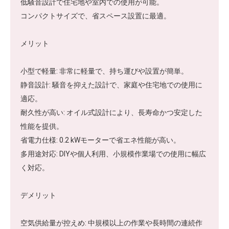
低騒音設計で住宅地や室内での使用が可能。
コンパクトサイズで、省スペース設置に最適。
メリット
小型で軽量: 非常に軽量で、持ち運びや設置が簡単。
静音設計: 騒音を抑えた設計で、家庭や住宅地での使用に
適応。
耐久性が高い: オイル式設計により、長寿命かつ安定した
性能を提供。
省電力仕様: 0.2 kWモーターで省エネ性能が高い。
多用途対応: DIYや個人利用、小規模作業場での使用に幅広
く対応。
デメリット
空気供給量が控えめ: 中規模以上の作業や長時間の連続作