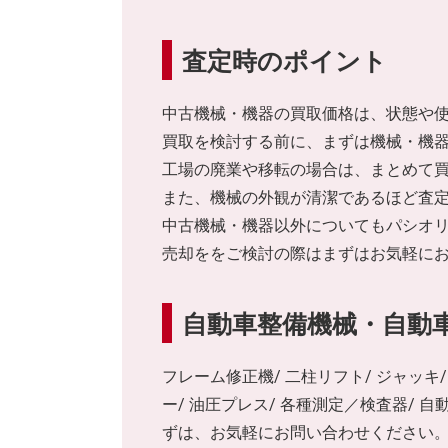
査定時のポイント
中古機械・機器の買取価格は、状態や
買取を検討する前に、まずは機械・機
工場の廃業や移転の場合は、まとめて
また、機械の外観が清潔であるほど査
中古機械・機器以外についてもパシオ
売却ををご検討の際はまずはお気軽に
自動車整備機械・自動
フレーム修正機/ 二柱リフト/ ジャッキ
ー/ 油圧プレス/ 各種測定／検査器/
ずは、お気軽にお問い合わせください