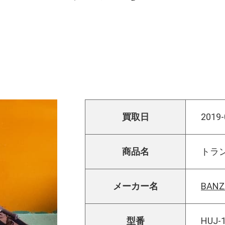
！
買取日
2019-
商品名
トラ
メーカー名
BAN
型番
HUJ-