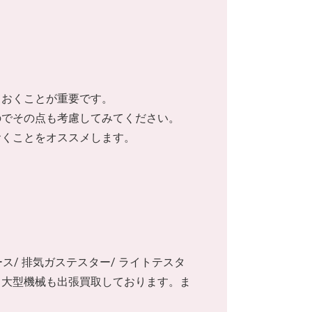
ておくことが重要です。
のでその点も考慮してみてください。
おくことをオススメします。
ース/ 排気ガステスター/ ライトテスタ
械、大型機械も出張買取しております。ま