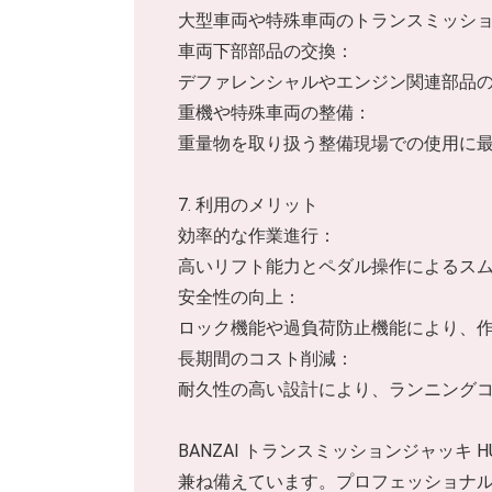
大型車両や特殊車両のトランスミッシ
車両下部部品の交換：
デファレンシャルやエンジン関連部品
重機や特殊車両の整備：
重量物を取り扱う整備現場での使用に
7. 利用のメリット
効率的な作業進行：
高いリフト能力とペダル操作によるス
安全性の向上：
ロック機能や過負荷防止機能により、
長期間のコスト削減：
耐久性の高い設計により、ランニング
BANZAI トランスミッションジャッキ
兼ね備えています。プロフェッショナ