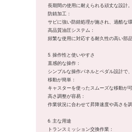
長期間の使用に耐えられる頑丈な設計
防錆加工：
サビに強い防錆処理が施され、過酷な
高品質油圧システム：
頻繁な使用に対応する耐久性の高い部
5. 操作性と使いやすさ
直感的な操作：
シンプルな操作パネルとペダル設計で
移動が簡単：
キャスターを使ったスムーズな移動が
高さ調整が容易：
作業状況に合わせて昇降速度や高さを
6. 主な用途
トランスミッション交換作業：