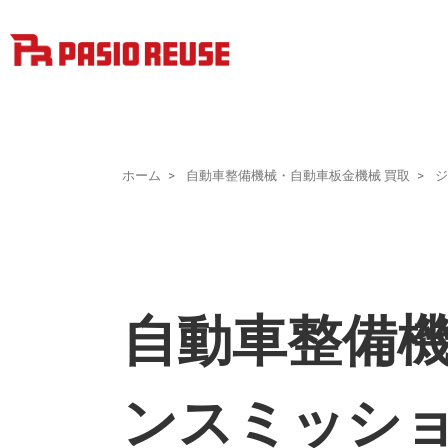
ホーム
自動車整備機械・自動車板金機械 買取
ジ
自動車整備機械
ンスミッション