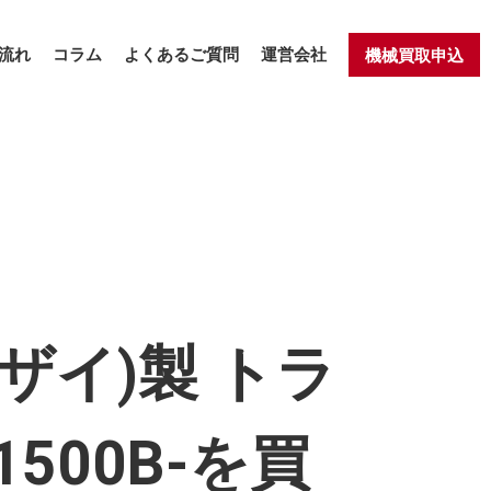
流れ
コラム
よくあるご質問
運営会社
機械買取申込
ザイ)製 トラ
500B-を買