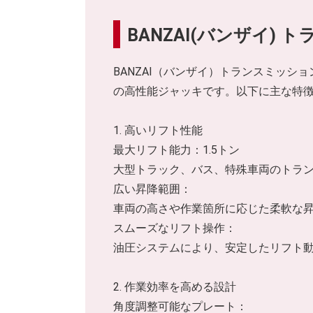
BANZAI(バンザイ) 
BANZAI（バンザイ）トランスミッシ
の高性能ジャッキです。以下に主な特
1. 高いリフト性能
最大リフト能力：1.5トン
大型トラック、バス、特殊車両のトラ
広い昇降範囲：
車両の高さや作業箇所に応じた柔軟な
スムーズなリフト操作：
油圧システムにより、安定したリフト
2. 作業効率を高める設計
角度調整可能なプレート：