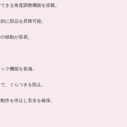
持できる角度調整機能を搭載。
率的に部品を昇降可能。
での移動が容易。
ロック機能を装備。
計で、ぐらつきを防止。
で動作を停止し安全を確保。