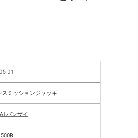
05-01
ンスミッションジャッキ
ZAI バンザイ
1500B