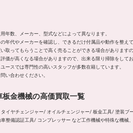
使用年数、メーカー、型式などによって異なります。
器の年代やメーカーを確認し、できるだけ付属品や動作を整え
買い取ってもらうことで高く売ることができる場合があります
定評価が高くなる場合がありますので、出来る限り掃除をして
リユースでは専門性の高いスタッフが多数在籍しています。
お問い合わせください。
車板金機械の高価買取一覧
/ タイヤチェンジャー/ オイルチェンジャー/ 板金工具/ 塗装ブ
 自動車整備認証工具/ コンプレッサー など工作機械や特殊な機
。