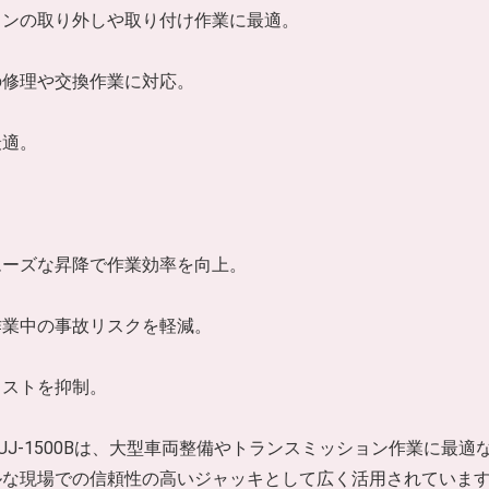
ョンの取り外しや取り付け作業に最適。
の修理や交換作業に対応。
最適。
ムーズな昇降で作業効率を向上。
作業中の事故リスクを軽減。
コストを抑制。
 HUJ-1500Bは、大型車両整備やトランスミッション作業に
ルな現場での信頼性の高いジャッキとして広く活用されていま