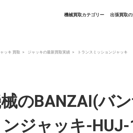
機械買取カテゴリー
出張買取の
ャッキ 買取
ジャッキの最新買取実績
トランスミッションジャッキ
のBANZAI(バン
ジャッキ-HUJ-1