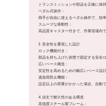
トランスミッションや部品を正確に保
ペダル式操作：
両手が自由に使えるペダル操作で、効
スムーズな移動性：
高品質キャスター付きで、作業現場内
3. 安全性を重視した設計
ロック機能付き：
部品を持ち上げた状態で固定する安全
広いベース構造：
安定性を高めるための幅広いベース設
過負荷防止機能：
設定以上の荷重がかかった場合、自動
4. 頑丈で耐久性のある構造
高強度スチール製フレーム：