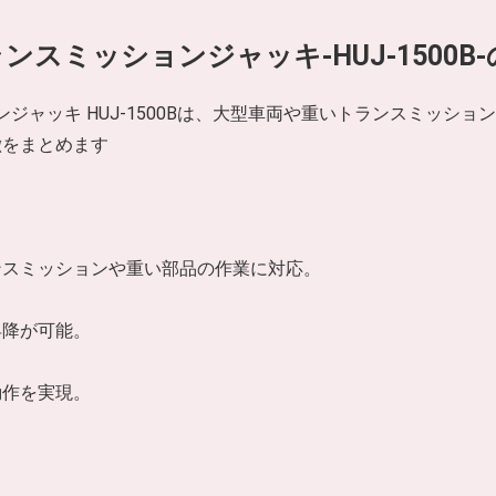
トランスミッションジャッキ-HUJ-1500B
ョンジャッキ HUJ-1500Bは、大型車両や重いトランスミッシ
徴をまとめます
ンスミッションや重い部品の作業に対応。
昇降が可能。
動作を実現。