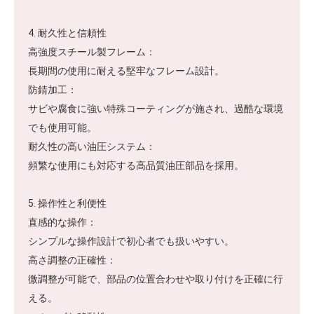
4. 耐久性と信頼性
高強度スチール製フレーム：
長期間の使用に耐える堅牢なフレーム設計。
防錆加工：
サビや腐食に強い特殊コーティングが施され、過酷な環境
でも使用可能。
耐久性の高い油圧システム：
頻繁な使用にも対応する高品質油圧部品を採用。
5. 操作性と利便性
直感的な操作：
シンプルな操作設計で初心者でも扱いやすい。
高さ調整の正確性：
微調整が可能で、部品の位置合わせや取り付けを正確に行
える。