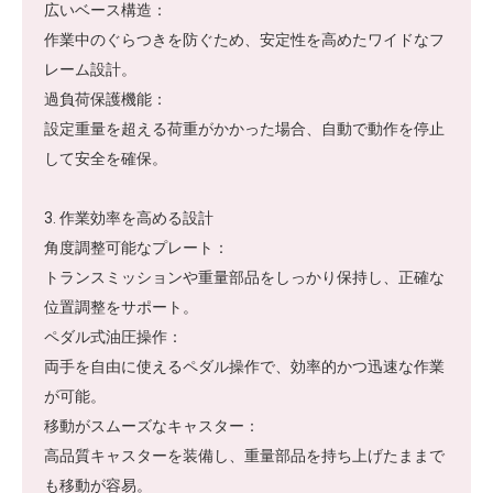
広いベース構造：
作業中のぐらつきを防ぐため、安定性を高めたワイドなフ
レーム設計。
過負荷保護機能：
設定重量を超える荷重がかかった場合、自動で動作を停止
して安全を確保。
3. 作業効率を高める設計
角度調整可能なプレート：
トランスミッションや重量部品をしっかり保持し、正確な
位置調整をサポート。
ペダル式油圧操作：
両手を自由に使えるペダル操作で、効率的かつ迅速な作業
が可能。
移動がスムーズなキャスター：
高品質キャスターを装備し、重量部品を持ち上げたままで
も移動が容易。