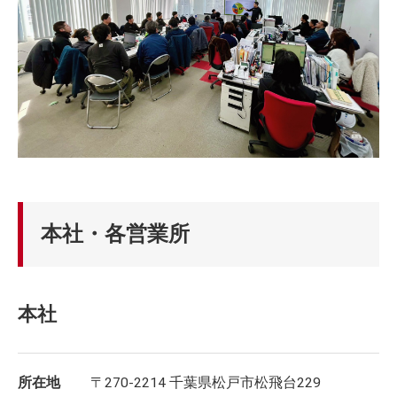
本社・各営業所
本社
所在地
〒270-2214 千葉県松戸市松飛台229