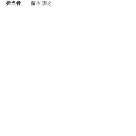
担当者
藤本 訓之