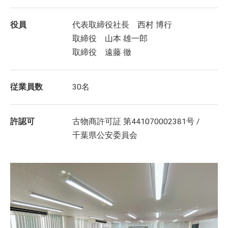
役員
代表取締役社長 西村 博行
取締役 山本 雄一郎
取締役 遠藤 徹
従業員数
30名
許認可
古物商許可証 第441070002381号 /
千葉県公安委員会