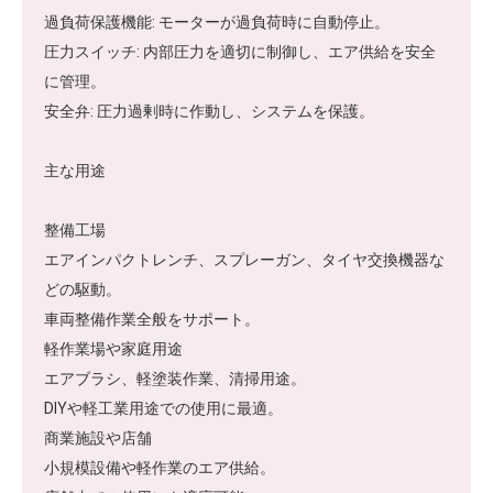
過負荷保護機能: モーターが過負荷時に自動停止。
圧力スイッチ: 内部圧力を適切に制御し、エア供給を安全
に管理。
安全弁: 圧力過剰時に作動し、システムを保護。
主な用途
整備工場
エアインパクトレンチ、スプレーガン、タイヤ交換機器な
どの駆動。
車両整備作業全般をサポート。
軽作業場や家庭用途
エアブラシ、軽塗装作業、清掃用途。
DIYや軽工業用途での使用に最適。
商業施設や店舗
小規模設備や軽作業のエア供給。