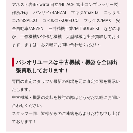
アネスト岩田/iwata 日立/HITACHI 富士コンプレッサー製
作所/Fuji バンザイ/BANZAI マキタ/makita ニッサル
コ/NISSALCO コベルコ/KOBELCO マックス/MAX 安
全自動車/ANZEN 三井精機工業/MITSUI SEIKI などのほ
か、工作機械や特殊な機械、大型機械も出張買取しており
ます。まずは、お気軽にお問い合わせください。
パシオリユースは中古機械・機器を全国出
張買取しております！
専門の査定スタッフが最新の相場を元に査定金額を提示い
たします。
中古機械・機器の売却を検討の際はどうぞお気軽にお問い
合わせください。
スタッフ一同、皆様からのご連絡を心よりお待ち申し上げ
ております！