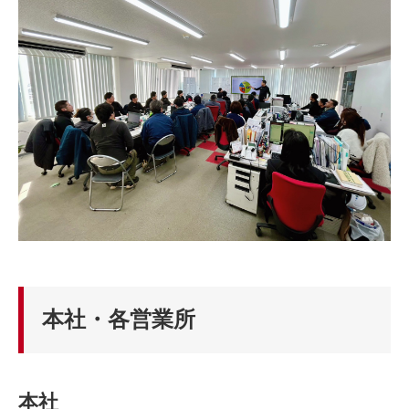
本社・各営業所
本社