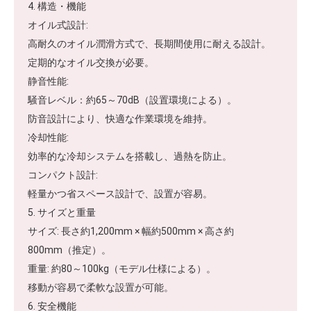
4. 構造・機能
オイル式設計:
高耐久のオイル潤滑方式で、長期間使用に耐える設計。
定期的なオイル交換が必要。
静音性能:
騒音レベル：約65～70dB（設置環境による）。
防音設計により、快適な作業環境を維持。
冷却性能:
効率的な冷却システムを搭載し、過熱を防止。
コンパクト設計:
軽量かつ省スペース設計で、設置が容易。
5. サイズと重量
サイズ: 長さ約1,200mm × 幅約500mm × 高さ約
800mm（推定）。
重量: 約80～100kg（モデル仕様による）。
移動が容易で柔軟な設置が可能。
6. 安全機能