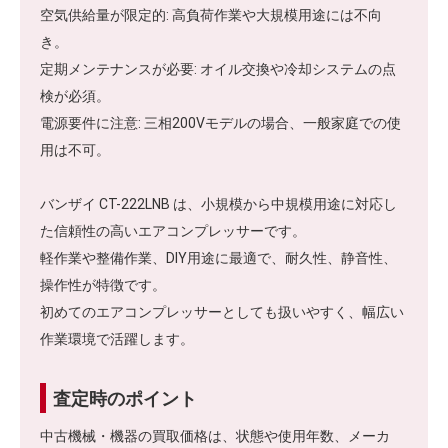
空気供給量が限定的: 高負荷作業や大規模用途には不向
き。
定期メンテナンスが必要: オイル交換や冷却システムの点
検が必須。
電源要件に注意: 三相200Vモデルの場合、一般家庭での使
用は不可。
バンザイ CT-222LNB は、小規模から中規模用途に対応し
た信頼性の高いエアコンプレッサーです。
軽作業や整備作業、DIY用途に最適で、耐久性、静音性、
操作性が特徴です。
初めてのエアコンプレッサーとしても扱いやすく、幅広い
作業環境で活躍します。
査定時のポイント
中古機械・機器の買取価格は、状態や使用年数、メーカ