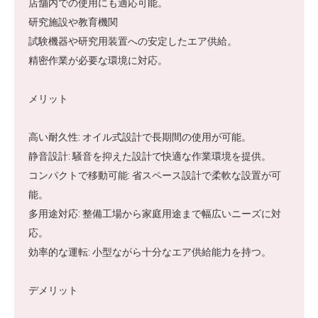
店舗内での使用にも適応可能。
研究施設や教育機関
試験機器や研究用装置への安定したエア供給。
精密作業が必要な環境に対応。
メリット
高い耐久性: オイル式設計で長期間の使用が可能。
静音設計: 騒音を抑えた設計で快適な作業環境を提供。
コンパクトで移動可能: 省スペース設計で柔軟な設置が可
能。
多用途対応: 整備工場から家庭用途まで幅広いニーズに対
応。
効率的な運転: 小型ながら十分なエア供給能力を持つ。
デメリット