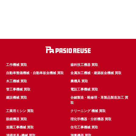
工作機械 買取
歯科技工機器 買取
自動車整備機械・自動車板金機械 買取
金属加工機械・建築板金機械 買取
木工機械 買取
農機具 買取
管工事機械 買取
電設工事機械 買取
建設機械 買取
合鍵製造・靴修理・革製品製造加工 買
取
工業用ミシン 買取
クリーニング 機械 買取
眼鏡機器 買取
理化学機器・分析機器 買取
造園工事機械 買取
住宅工事機械 買取
清掃道具･機械 買取
測量機器 買取