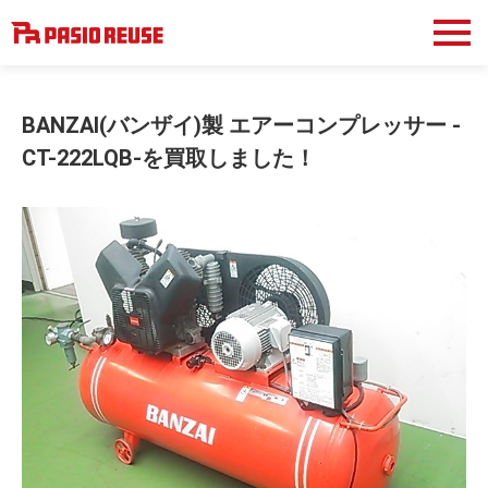
BANZAI(バンザイ)製 エアーコンプレッサー -
CT-222LQB-を買取しました！