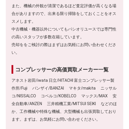
また、機械の外観が清潔であるほど査定評価が高くなる場
合がありますので、出来る限り掃除をしておくことをオス
スメします。
中古機械・機器以外についてもパシオリユースでは専門性
の高いスタッフが多数在籍しています。
売却ををご検討の際はまずはお気軽にお問い合わせくださ
い。
コンプレッサーの高価買取メーカー一覧
アネスト岩田/iwata 日立/HITACHI 富士コンプレッサー製
作所/Fuji バンザイ/BANZAI マキタ/makita ニッサル
コ/NISSALCO コベルコ/KOBELCO マックス/MAX 安
全自動車/ANZEN 三井精機工業/MITSUI SEIKI などのほ
か、工作機械や特殊な機械、大型機械も出張買取しており
ます。まずは、お気軽にお問い合わせください。