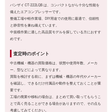
バンザイ CT-222LQB は、コンパクトながら十分な性能を
備えたエアコンプレッサーです。
整備工場や軽作業場、DIY用途での使用に最適で、信頼性
と静音性を兼ね備えています。
中規模作業に適した高品質モデルを探している方におすす
めです。
査定時のポイント
中古機械・機器の買取価格は、状態や使用年数、メーカ
ー、型などによって異なります。
買取を検討する前に、まずは機械・機器の年代やメーカー
を確認し、できるだけ付属品や動作を整えておくことが重
要です。
工場の廃業や移転の場合は、まとめて買い取ってもらうこ
とで高く売ることができる場合がありますので、その点も
考慮してみてください。