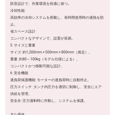
防音設計で、作業環境を快適に保つ。
冷却性能:
高効率の冷却システムを搭載し、長時間使用時の過熱を防
止。
省スペース設計:
コンパクトなデザインで、設置が容易。
5. サイズと重量
サイズ: 約1,200mm × 500mm × 800mm（推定）。
重量: 約80～100kg（モデル仕様による）。
コンパクトかつ移動可能な設計。
6. 安全機能
過負荷保護機能: モーターの過負荷時に自動停止。
圧力スイッチ: タンク内圧力を適切に制御し、安全にエア
供給を管理。
安全弁: 圧力過剰時に作動し、システムを保護。
主な用途