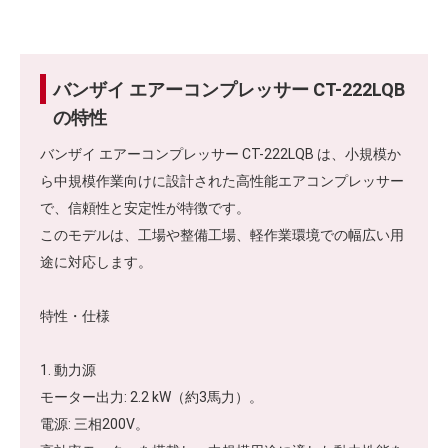
バンザイ エアーコンプレッサー CT-222LQB
の特性
バンザイ エアーコンプレッサー CT-222LQB は、小規模か
ら中規模作業向けに設計された高性能エアコンプレッサー
で、信頼性と安定性が特徴です。
このモデルは、工場や整備工場、軽作業環境での幅広い用
途に対応します。
特性・仕様
1. 動力源
モーター出力: 2.2 kW（約3馬力）。
電源: 三相200V。