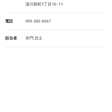
湯川新町3丁目16−11
電話
093-383-8367
担当者
井門 武士