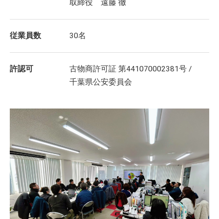
取締役 遠藤 徹
従業員数
30名
許認可
古物商許可証 第441070002381号 /
千葉県公安委員会