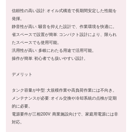
信頼性の高い設計: オイル式構造で長期間安定した性能を
発揮。
静音性が高い: 騒音を抑えた設計で、作業環境を快適に。
省スペースで設置が簡単: コンパクト設計により、限られ
たスペースでも使用可能。
汎用性が高い: 多岐にわたる用途で活用可能。
操作が簡単: 初心者でも扱いやすい設計。
デメリット
タンク容量が中型: 大規模作業や高負荷作業には不向き。
メンテナンスが必要: オイル交換や冷却系統の点検が定期
的に必要。
電源要件が三相200V: 商業施設向けで、家庭用電源には非
対応。