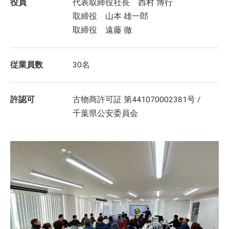
役員
代表取締役社長 西村 博行
取締役 山本 雄一郎
取締役 遠藤 徹
従業員数
30名
許認可
古物商許可証 第441070002381号 /
千葉県公安委員会