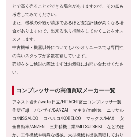
とで高く売ることができる場合がありますので、その点も
考慮してみてください。
また、機械の外観が清潔であるほど査定評価が高くなる場
合がありますので、出来る限り掃除をしておくことをオス
スメします。
中古機械・機器以外についてもパシオリユースでは専門性
の高いスタッフが多数在籍しています。
売却ををご検討の際はまずはお気軽にお問い合わせくださ
い。
コンプレッサーの高価買取メーカー一覧
アネスト岩田/iwata 日立/HITACHI 富士コンプレッサー製
作所/Fuji バンザイ/BANZAI マキタ/makita ニッサル
コ/NISSALCO コベルコ/KOBELCO マックス/MAX 安
全自動車/ANZEN 三井精機工業/MITSUI SEIKI などのほ
か、工作機械や特殊な機械、大型機械も出張買取しており