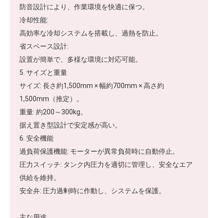
防音設計により、作業環境を快適に保つ。
冷却性能:
高効率な冷却システムを搭載し、過熱を防止。
省スペース設計:
設置が簡単で、多様な環境に対応可能。
5. サイズと重量
サイズ: 長さ約1,500mm × 幅約700mm × 高さ約
1,500mm（推定）。
重量: 約200～300kg。
据え置き型設計で安定感が高い。
6. 安全機能
過負荷保護機能: モーターが異常負荷時に自動停止。
圧力スイッチ: タンク内圧力を適切に管理し、安全なエア
供給を維持。
安全弁: 圧力過剰時に作動し、システムを保護。
主な用途