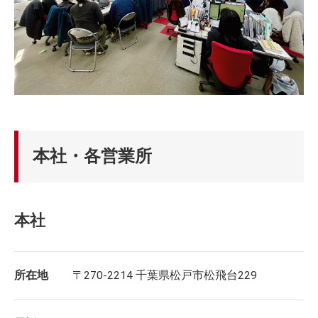
本社・各営業所
本社
所在地
〒270-2214 千葉県松戸市松飛台229