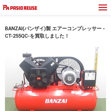
BANZAI(バンザイ)製 エアーコンプレッサー -
CT-255QC-を買取しました！