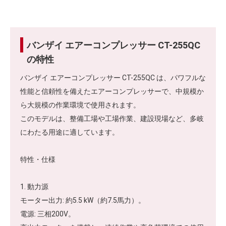
バンザイ エアーコンプレッサー CT-255QC
の特性
バンザイ エアーコンプレッサー CT-255QC は、パワフルな
性能と信頼性を備えたエアーコンプレッサーで、中規模か
ら大規模の作業環境で使用されます。
このモデルは、整備工場や工場作業、建設現場など、多岐
にわたる用途に適しています。
特性・仕様
1. 動力源
モーター出力: 約5.5 kW（約7.5馬力）。
電源: 三相200V。