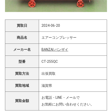
買取日
2024-06-20
商品名
エアーコンプレッサー
メーカー名
BANZAI バンザイ
型番
CT-255QC
買取方法
出張買取
買取地域
滋賀県
お電話・LINE・メールで
買取金額
お気軽にお問い合わせください。