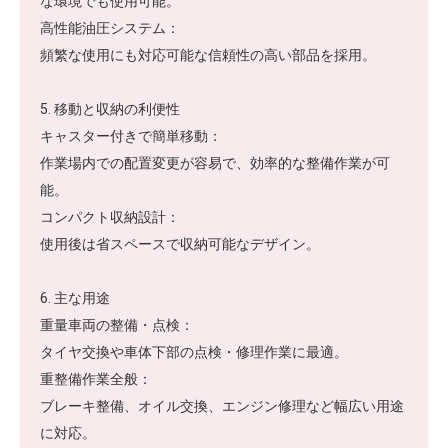
な環境でも使用可能。
高性能油圧システム：
頻繁な使用にも対応可能な信頼性の高い部品を採用。
5. 移動と収納の利便性
キャスター付きで簡単移動：
作業場内での配置変更が容易で、効率的な整備作業が可
能。
コンパクト収納設計：
使用後は省スペースで収納可能なデザイン。
6. 主な用途
重量車両の整備・点検：
タイヤ交換や車体下部の点検・修理作業に最適。
重整備作業全般：
ブレーキ整備、オイル交換、エンジン修理など幅広い用途
に対応。