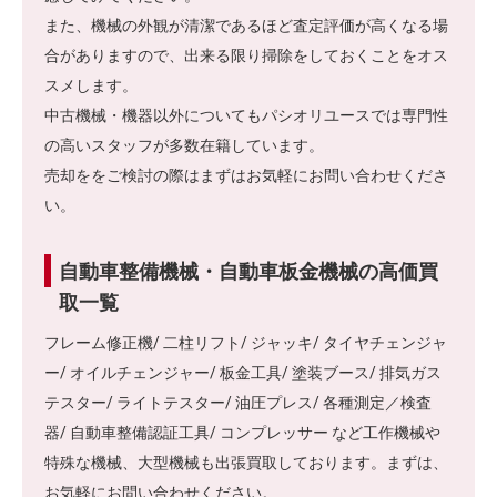
また、機械の外観が清潔であるほど査定評価が高くなる場
合がありますので、出来る限り掃除をしておくことをオス
スメします。
中古機械・機器以外についてもパシオリユースでは専門性
の高いスタッフが多数在籍しています。
売却ををご検討の際はまずはお気軽にお問い合わせくださ
い。
自動車整備機械・自動車板金機械の高価買
取一覧
フレーム修正機/ 二柱リフト/ ジャッキ/ タイヤチェンジャ
ー/ オイルチェンジャー/ 板金工具/ 塗装ブース/ 排気ガス
テスター/ ライトテスター/ 油圧プレス/ 各種測定／検査
器/ 自動車整備認証工具/ コンプレッサー など工作機械や
特殊な機械、大型機械も出張買取しております。まずは、
お気軽にお問い合わせください。