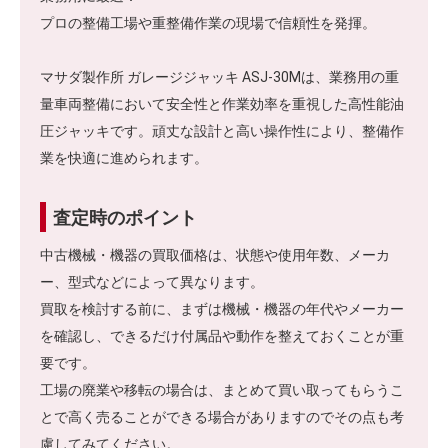
プロの整備工場や重整備作業の現場で信頼性を発揮。
マサダ製作所 ガレージジャッキ ASJ-30Mは、業務用の重
量車両整備において安全性と作業効率を重視した高性能油
圧ジャッキです。頑丈な設計と高い操作性により、整備作
業を快適に進められます。
査定時のポイント
中古機械・機器の買取価格は、状態や使用年数、メーカ
ー、型式などによって異なります。
買取を検討する前に、まずは機械・機器の年代やメーカー
を確認し、できるだけ付属品や動作を整えておくことが重
要です。
工場の廃業や移転の場合は、まとめて買い取ってもらうこ
とで高く売ることができる場合がありますのでその点も考
慮してみてください。