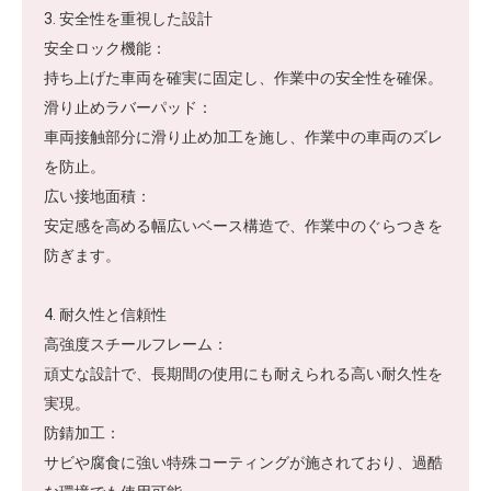
3. 安全性を重視した設計
安全ロック機能：
持ち上げた車両を確実に固定し、作業中の安全性を確保。
滑り止めラバーパッド：
車両接触部分に滑り止め加工を施し、作業中の車両のズレ
を防止。
広い接地面積：
安定感を高める幅広いベース構造で、作業中のぐらつきを
防ぎます。
4. 耐久性と信頼性
高強度スチールフレーム：
頑丈な設計で、長期間の使用にも耐えられる高い耐久性を
実現。
防錆加工：
サビや腐食に強い特殊コーティングが施されており、過酷