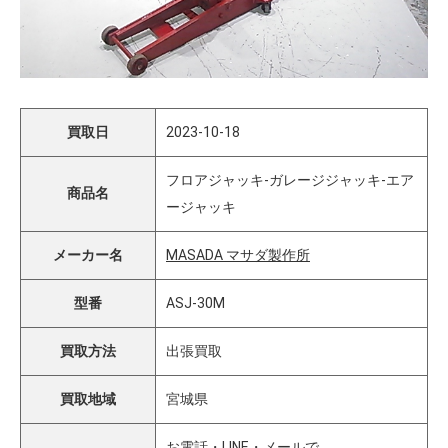
買取日
2023-10-18
フロアジャッキ-ガレージジャッキ-エア
商品名
ージャッキ
メーカー名
MASADA マサダ製作所
型番
ASJ-30M
買取方法
出張買取
買取地域
宮城県
お電話・LINE・メールで