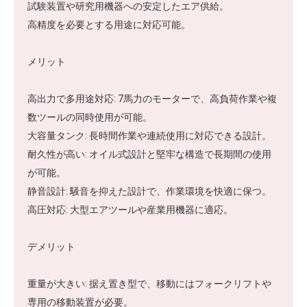
試験装置や研究用機器への安定したエア供給。
高精度を必要とする用途に対応可能。
メリット
高出力で多用途対応: 7馬力のモーターで、高負荷作業や複
数ツールの同時使用が可能。
大容量タンク: 長時間作業や連続使用に対応できる設計。
耐久性が高い: オイル式設計と堅牢な構造で長期間の使用
が可能。
静音設計: 騒音を抑えた設計で、作業環境を快適に保つ。
高圧対応: 大型エアツールや産業用機器に適応。
デメリット
重量が大きい: 据え置き型で、移動にはフォークリフトや
専用の移動装置が必要。