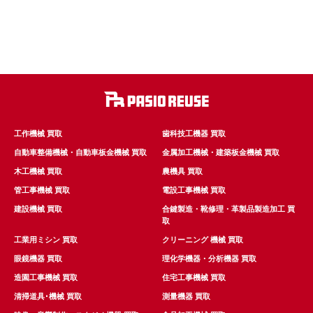
工作機械 買取
歯科技工機器 買取
自動車整備機械・自動車板金機械 買取
金属加工機械・建築板金機械 買取
木工機械 買取
農機具 買取
管工事機械 買取
電設工事機械 買取
建設機械 買取
合鍵製造・靴修理・革製品製造加工 買
取
工業用ミシン 買取
クリーニング 機械 買取
眼鏡機器 買取
理化学機器・分析機器 買取
造園工事機械 買取
住宅工事機械 買取
清掃道具･機械 買取
測量機器 買取