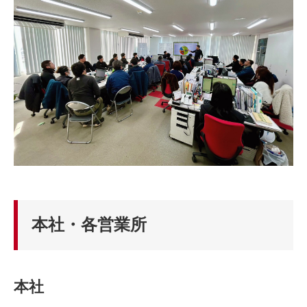
本社・各営業所
本社