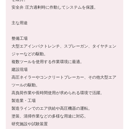
安全弁: 圧力過剰時に作動してシステムを保護。
主な用途
整備工場
大型エアインパクトレンチ、スプレーガン、タイヤチェン
ジャーなどの駆動。
複数ツールを使用する作業環境に最適。
建設現場
高圧ネイラーやコンクリートブレーカー、その他大型エア
ツールの駆動。
高負荷作業や長時間使用が求められる環境で活躍。
製造業・工場
製造ラインでのエア供給や高圧機器の運転。
塗装、清掃作業などの多様な用途に対応。
研究施設や試験装置