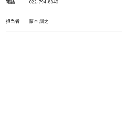
電話
022-794-8840
担当者
藤本 訓之