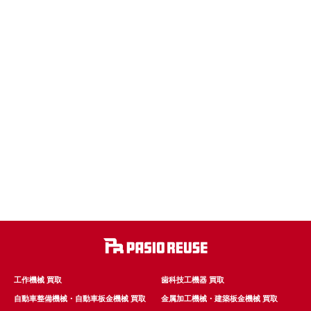
工作機械 買取
歯科技工機器 買取
自動車整備機械・自動車板金機械 買取
金属加工機械・建築板金機械 買取