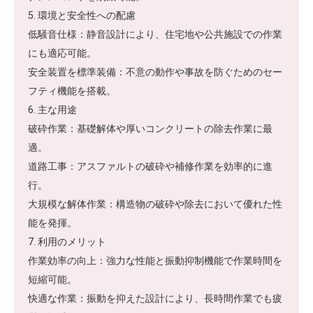
5. 環境と安全性への配慮
低騒音仕様：静音設計により、住宅地や公共施設での作業
にも適応可能。
安全装置を標準装備：不意の動作や事故を防ぐためのセー
フティ機能を搭載。
6. 主な用途
破砕作業：基礎解体や厚いコンクリートの除去作業に最
適。
道路工事：アスファルトの破砕や補修作業を効率的に進
行。
大規模な解体作業：構造物の破砕や除去において優れた性
能を発揮。
7. 利用のメリット
作業効率の向上：強力な性能と振動抑制機能で作業時間を
短縮可能。
快適な作業：振動を抑えた設計により、長時間作業でも疲