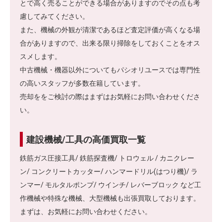
とで高く売ることができる場合がありますのでその点も考
慮してみてください。
また、機械の外観が清潔であるほど査定評価が高くなる場
合がありますので、出来る限り掃除をしておくことをオス
スメします。
中古機械・機器以外についてもパシオリユースでは専門性
の高いスタッフが多数在籍しています。
売却ををご検討の際はまずはお気軽にお問い合わせくださ
い。
建設機械/工具の高価買取一覧
鉄筋ガス圧接工具/ 鉄筋探査機/ トロウェル / カニクレー
ン/ コンクリートカッター/ ハンマードリル(はつり機)/ ラ
ンマー/ モルタルポンプ/ ウインチ/ レバーブロック など工
作機械や特殊な機械、大型機械も出張買取しております。
まずは、お気軽にお問い合わせください。