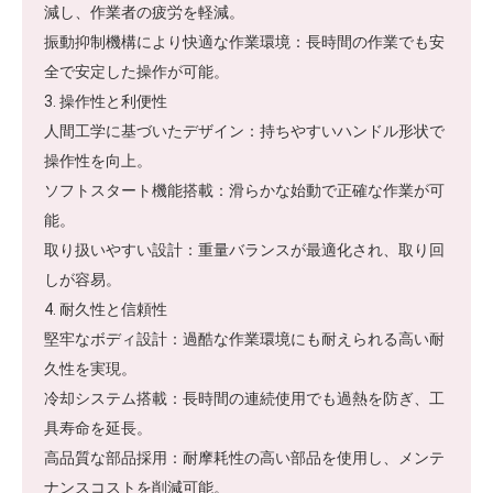
減し、作業者の疲労を軽減。
振動抑制機構により快適な作業環境：長時間の作業でも安
全で安定した操作が可能。
3. 操作性と利便性
人間工学に基づいたデザイン：持ちやすいハンドル形状で
操作性を向上。
ソフトスタート機能搭載：滑らかな始動で正確な作業が可
能。
取り扱いやすい設計：重量バランスが最適化され、取り回
しが容易。
4. 耐久性と信頼性
堅牢なボディ設計：過酷な作業環境にも耐えられる高い耐
久性を実現。
冷却システム搭載：長時間の連続使用でも過熱を防ぎ、工
具寿命を延長。
高品質な部品採用：耐摩耗性の高い部品を使用し、メンテ
ナンスコストを削減可能。