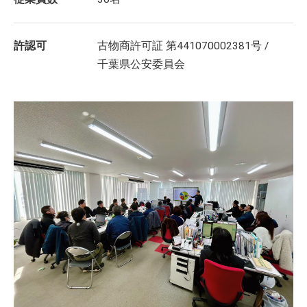
許認可
古物商許可証 第441070002381号 /
千葉県公安委員会