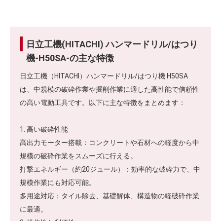
日立工機(HITACHI) ハンマードリル/はつり
機-H50SA-の主な特徴
日立工機（HITACHI）ハンマードリル/はつり機 H50SA
は、中規模の破砕作業や掘削作業に適した高性能で信頼性
の高い電動工具です。以下に主な特徴をまとめます：
1. 高い破砕性能
高出力モーター搭載：コンクリートや石材への軽度から中
規模の破砕作業をスムーズに行える。
打撃エネルギー（約20ジュール）：効率的な破砕力で、中
規模作業にも対応可能。
多用途対応：タイル除去、基礎解体、構造物の軽破砕作業
に最適。