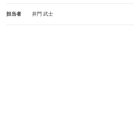
担当者
井門 武士