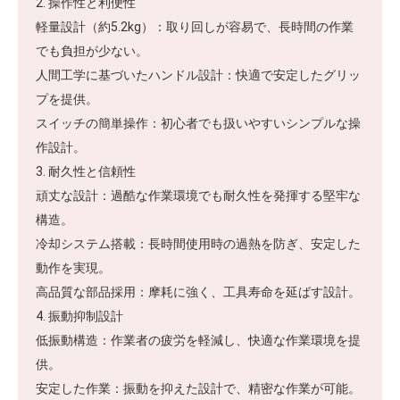
2. 操作性と利便性
軽量設計（約5.2kg）：取り回しが容易で、長時間の作業
でも負担が少ない。
人間工学に基づいたハンドル設計：快適で安定したグリッ
プを提供。
スイッチの簡単操作：初心者でも扱いやすいシンプルな操
作設計。
3. 耐久性と信頼性
頑丈な設計：過酷な作業環境でも耐久性を発揮する堅牢な
構造。
冷却システム搭載：長時間使用時の過熱を防ぎ、安定した
動作を実現。
高品質な部品採用：摩耗に強く、工具寿命を延ばす設計。
4. 振動抑制設計
低振動構造：作業者の疲労を軽減し、快適な作業環境を提
供。
安定した作業：振動を抑えた設計で、精密な作業が可能。