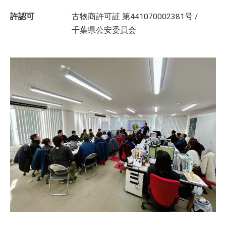
許認可
古物商許可証 第441070002381号 /
千葉県公安委員会