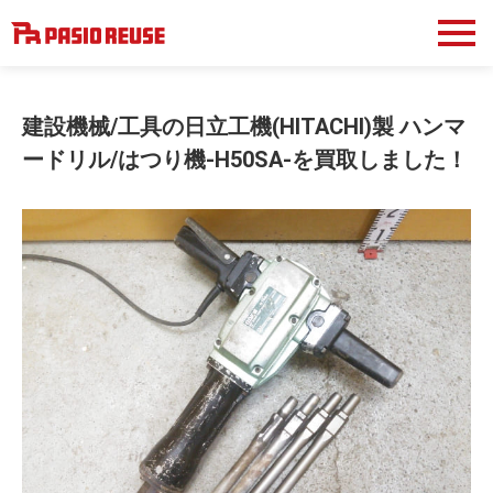
建設機械/工具の日立工機(HITACHI)製 ハンマ
ードリル/はつり機-H50SA-を買取しました！