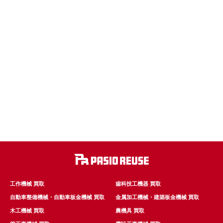
工作機械 買取
歯科技工機器 買取
自動車整備機械・自動車板金機械 買取
金属加工機械・建築板金機械 買取
木工機械 買取
農機具 買取