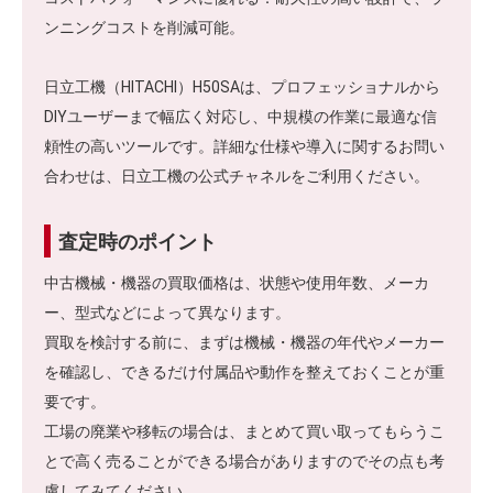
ンニングコストを削減可能。
日立工機（HITACHI）H50SAは、プロフェッショナルから
DIYユーザーまで幅広く対応し、中規模の作業に最適な信
頼性の高いツールです。詳細な仕様や導入に関するお問い
合わせは、日立工機の公式チャネルをご利用ください。
査定時のポイント
中古機械・機器の買取価格は、状態や使用年数、メーカ
ー、型式などによって異なります。
買取を検討する前に、まずは機械・機器の年代やメーカー
を確認し、できるだけ付属品や動作を整えておくことが重
要です。
工場の廃業や移転の場合は、まとめて買い取ってもらうこ
とで高く売ることができる場合がありますのでその点も考
慮してみてください。