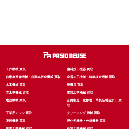
工作機械 買取
歯科技工機器 買取
自動車整備機械・自動車板金機械 買取
金属加工機械・建築板金機械 買取
木工機械 買取
農機具 買取
管工事機械 買取
電設工事機械 買取
建設機械 買取
合鍵製造・靴修理・革製品製造加工 買
取
工業用ミシン 買取
クリーニング 機械 買取
眼鏡機器 買取
理化学機器・分析機器 買取
造園工事機械 買取
住宅工事機械 買取