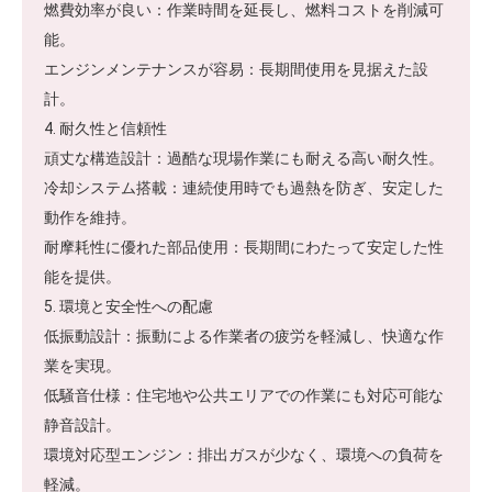
燃費効率が良い：作業時間を延長し、燃料コストを削減可
能。
エンジンメンテナンスが容易：長期間使用を見据えた設
計。
4. 耐久性と信頼性
頑丈な構造設計：過酷な現場作業にも耐える高い耐久性。
冷却システム搭載：連続使用時でも過熱を防ぎ、安定した
動作を維持。
耐摩耗性に優れた部品使用：長期間にわたって安定した性
能を提供。
5. 環境と安全性への配慮
低振動設計：振動による作業者の疲労を軽減し、快適な作
業を実現。
低騒音仕様：住宅地や公共エリアでの作業にも対応可能な
静音設計。
環境対応型エンジン：排出ガスが少なく、環境への負荷を
軽減。