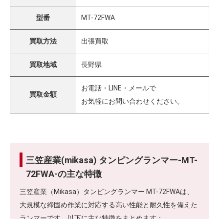
型番
MT-72FWA
買取方法
出張買取
買取地域
長野県
お電話・LINE・メールで
買取金額
お気軽にお問い合わせください。
三笠産業(mikasa) タンピングランマー-MT-
72FWA-の主な特徴
三笠産業（Mikasa）タンピングランマー MT-72FWAは、
大規模な締固め作業に対応する高い性能と耐久性を備えた
ランマーです。以下に主な特徴をまとめます：