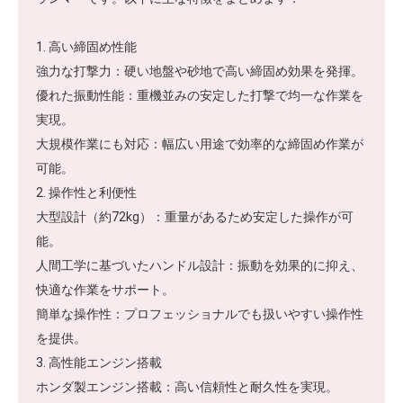
1. 高い締固め性能
強力な打撃力：硬い地盤や砂地で高い締固め効果を発揮。
優れた振動性能：重機並みの安定した打撃で均一な作業を
実現。
大規模作業にも対応：幅広い用途で効率的な締固め作業が
可能。
2. 操作性と利便性
大型設計（約72kg）：重量があるため安定した操作が可
能。
人間工学に基づいたハンドル設計：振動を効果的に抑え、
快適な作業をサポート。
簡単な操作性：プロフェッショナルでも扱いやすい操作性
を提供。
3. 高性能エンジン搭載
ホンダ製エンジン搭載：高い信頼性と耐久性を実現。