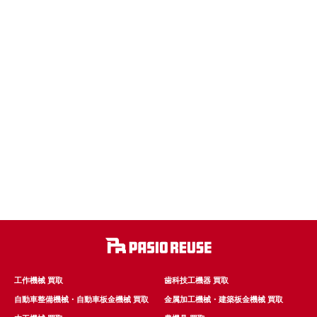
工作機械 買取
歯科技工機器 買取
自動車整備機械・自動車板金機械 買取
金属加工機械・建築板金機械 買取