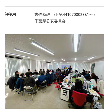
許認可
古物商許可証 第441070002381号 /
千葉県公安委員会