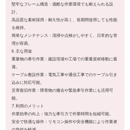
堅牢なフレーム構造：過酷な作業環境でも耐えられる設
計。
高品質な素材採用：耐久性が高く、長期間使用しても性能
を維持。
簡単なメンテナンス：清掃や点検がしやすく、日常的な管
理が容易。
6. 主な用途
重量物の牽引作業：建設現場や工場での重量資材移動に最
適。
ケーブル敷設作業：電気工事や通信工事でのケーブル引き
込みに対応可能。
災害復旧作業：障害物の撤去や緊急牽引作業にも活用可
能。
7. 利用のメリット
作業効率の向上：強力な牽引力で作業時間を短縮可能。
安全で快適な操作：リモコン操作や安全機能により作業者
の負担を軽減。