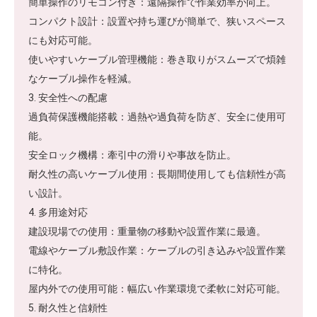
簡単操作のリモコン付き：遠隔操作で作業効率が向上。
コンパクト設計：設置や持ち運びが簡単で、狭いスペース
にも対応可能。
使いやすいケーブル管理機能：巻き取りがスムーズで煩雑
なケーブル操作を軽減。
3. 安全性への配慮
過負荷保護機能搭載：過熱や過負荷を防ぎ、安全に使用可
能。
安全ロック機構：牽引中の滑りや事故を防止。
耐久性の高いケーブル使用：長期間使用しても信頼性が高
い設計。
4. 多用途対応
建設現場での使用：重量物の移動や設置作業に最適。
電線やケーブル敷設作業：ケーブルの引き込みや設置作業
に特化。
屋内外での使用可能：幅広い作業環境で柔軟に対応可能。
5. 耐久性と信頼性