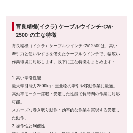
育良精機(イクラ) ケーブルウインチ-CW-
2500-の主な特徴
育良精機（イクラ）ケーブルウインチ CW-2500は、高い
牽引力と使いやすさを備えたケーブルウインチで、幅広い
作業環境に対応します。以下に主な特徴をまとめます：
1. 高い牽引性能
最大牽引能力2500kg：重量物の牽引や移動作業に最適。
高効率モーター搭載：安定した性能で長時間の作業に対応
可能。
スムーズな巻き取り動作：効率的な作業を実現する安定し
た動作。
2. 操作性と利便性