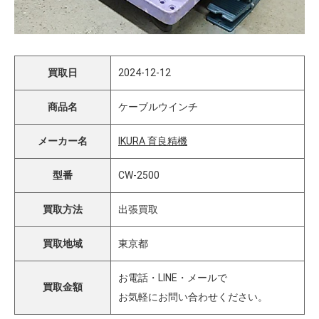
買取日
2024-12-12
商品名
ケーブルウインチ
メーカー名
IKURA 育良精機
型番
CW-2500
買取方法
出張買取
買取地域
東京都
お電話・LINE・メールで
買取金額
お気軽にお問い合わせください。