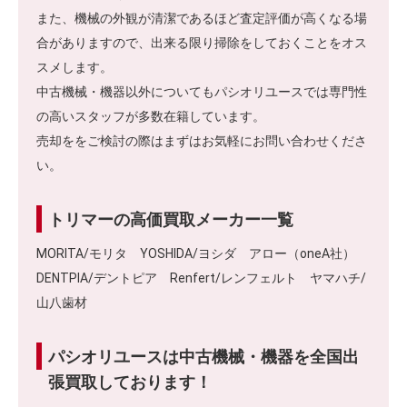
また、機械の外観が清潔であるほど査定評価が高くなる場
合がありますので、出来る限り掃除をしておくことをオス
スメします。
中古機械・機器以外についてもパシオリユースでは専門性
の高いスタッフが多数在籍しています。
売却ををご検討の際はまずはお気軽にお問い合わせくださ
い。
トリマーの高価買取メーカー一覧
MORITA/モリタ YOSHIDA/ヨシダ アロー（oneA社）
DENTPIA/デントピア Renfert/レンフェルト ヤマハチ/
山八歯材
パシオリユースは中古機械・機器を全国出
張買取しております！