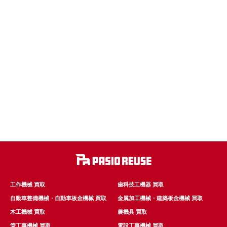
工作機械 買取
歯科技工機器 買取
自動車整備機械・自動車板金機械 買取
金属加工機械・建築板金機械 買取
木工機械 買取
農機具 買取
管工事機械 買取
電設工事機械 買取