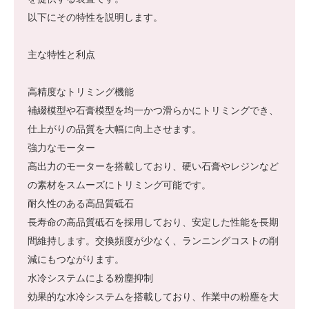
以下にその特性を説明します。
主な特性と利点
高精度なトリミング機能
補綴模型や石膏模型を均一かつ滑らかにトリミングでき、
仕上がりの品質を大幅に向上させます。
強力なモーター
高出力のモーターを搭載しており、硬い石膏やレジンなど
の素材をスムーズにトリミング可能です。
耐久性のある高品質砥石
長寿命の高品質砥石を採用しており、安定した性能を長期
間維持します。交換頻度が少なく、ランニングコストの削
減にもつながります。
水冷システムによる粉塵抑制
効果的な水冷システムを搭載しており、作業中の粉塵を大