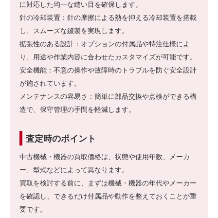
に対応した均一な縫い目を確保します。
針の冷却装置：針の摩擦による熱を抑える冷却装置を搭載
し、スムーズな縫製を実現します。
拡張性のある設計：オプションの付属品や特注仕様によ
り、用途や作業内容に合わせたカスタマイズが可能です。
安全機能：不意の操作や故障時のトラブルを防ぐ安全設計
が施されています。
メンテナンスの容易さ：簡単に部品交換や点検ができる構
造で、保守管理の手間を軽減します。
査定時のポイント
中古機械・機器の買取価格は、状態や使用年数、メーカ
ー、型式などによって異なります。
買取を検討する前に、まずは機械・機器の年代やメーカー
を確認し、できるだけ付属品や動作を整えておくことが重
要です。