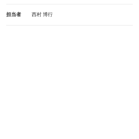
担当者
西村 博行