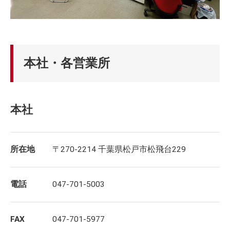
本社・各営業所
本社
所在地
〒270-2214 千葉県松戸市松飛台229
電話
047-701-5003
FAX
047-701-5977