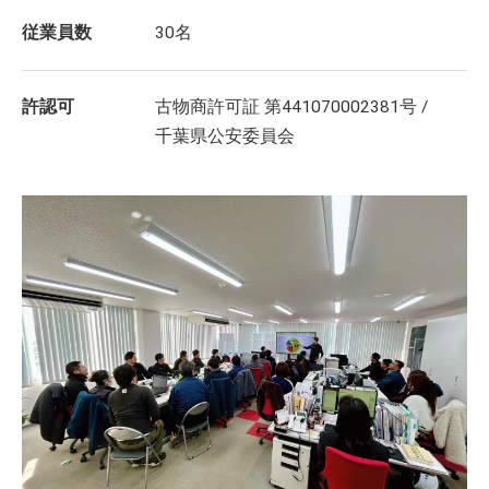
従業員数
30名
許認可
古物商許可証 第441070002381号 /
千葉県公安委員会