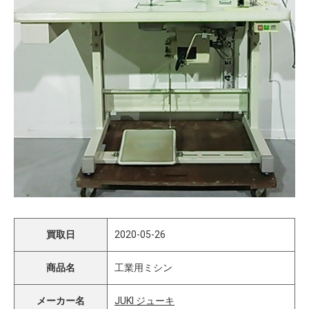
買取日
2020-05-26
商品名
工業用ミシン
メーカー名
JUKI ジューキ