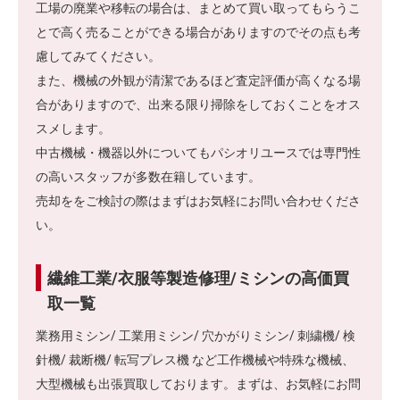
工場の廃業や移転の場合は、まとめて買い取ってもらうこ
とで高く売ることができる場合がありますのでその点も考
慮してみてください。
また、機械の外観が清潔であるほど査定評価が高くなる場
合がありますので、出来る限り掃除をしておくことをオス
スメします。
中古機械・機器以外についてもパシオリユースでは専門性
の高いスタッフが多数在籍しています。
売却ををご検討の際はまずはお気軽にお問い合わせくださ
い。
繊維工業/衣服等製造修理/ミシンの高価買
取一覧
業務用ミシン/ 工業用ミシン/ 穴かがりミシン/ 刺繍機/ 検
針機/ 裁断機/ 転写プレス機 など工作機械や特殊な機械、
大型機械も出張買取しております。まずは、お気軽にお問