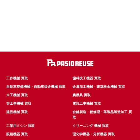
工作機械 買取
歯科技工機器 買取
自動車整備機械・自動車板金機械 買取
金属加工機械・建築板金機械 買取
木工機械 買取
農機具 買取
管工事機械 買取
電設工事機械 買取
建設機械 買取
合鍵製造・靴修理・革製品製造加工 買
取
工業用ミシン 買取
クリーニング 機械 買取
眼鏡機器 買取
理化学機器・分析機器 買取