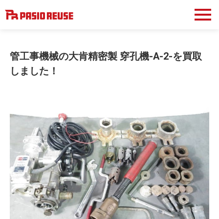
管工事機械の大肯精密製 穿孔機-A-2-を買取
しました！