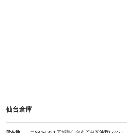
仙台倉庫
所在地
〒984-0831 宮城県仙台市若林区沖野6-24-1