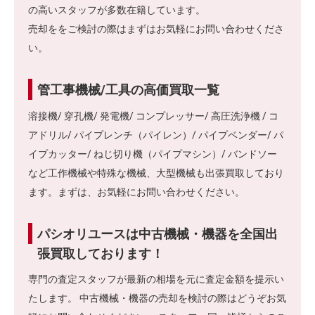
の高いスタッフが多数在籍しています。
売却ををご検討の際はまずはお気軽にお問い合わせくださ
い。
管工事機械/工具の高価買取一覧
溶接機/ 穿孔機/ 発電機/ コンプレッサー/ 高圧洗浄機 / コ
アドリル/ パイプレンチ（パイレン）/ パイプベンダー/ パ
イプカッター/ ねじ切り機（パイプマシン）/ バンドソー
など工作機械や特殊な機械、大型機械も出張買取しており
ます。まずは、お気軽にお問い合わせください。
パシオリユースは中古機械・機器を全国出
張買取しております！
専門の査定スタッフが最新の相場を元に査定金額を提示い
たします。 中古機械・機器の売却を検討の際はどうぞお気