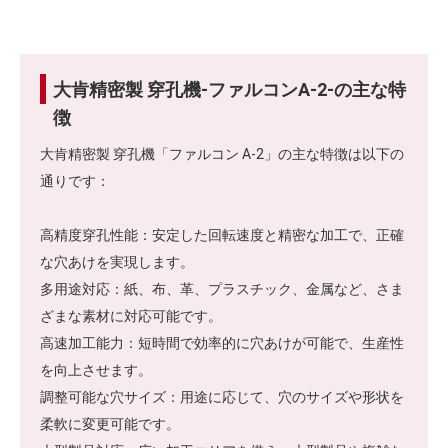
大肯精密製 穿孔機-ファルコンA-2-の主な特
徴
大肯精密製 穿孔機「ファルコン A-2」の主な特徴は以下の
通りです：
高精度穿孔性能：安定した回転速度と精密な加工で、正確
な穴あけを実現します。
多用途対応：紙、布、革、プラスチック、金属など、さま
ざまな素材に対応可能です。
高速加工能力：短時間で効率的に穴あけが可能で、生産性
を向上させます。
調整可能な穴サイズ：用途に応じて、穴のサイズや形状を
柔軟に変更可能です。