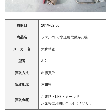
買取日
2019-02-06
商品名
ファルコン/水道用電動穿孔機
メーカー名
大肯精密
型番
A-2
買取方法
出張買取
買取地域
石川県
お電話・LINE・メールで
買取金額
お気軽にお問い合わせください。