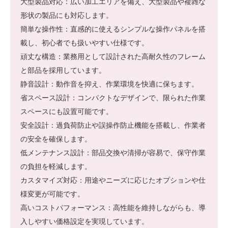
大型製品対応：広い加工エリアを備え、大型製品や複雑な
形状の製品にも対応します。
簡単な操作性：直感的に使えるシンプルな操作パネルを搭
載し、初心者でも扱いやすい仕様です。
頑丈な構造：業務用として設計された高耐久性のフレーム
と部品を採用しています。
静音設計：動作音を抑え、作業環境を快適に保ちます。
省スペース設計：コンパクトなデザインで、限られた作業
スペースにも設置可能です。
安全設計：過負荷防止や誤操作防止機能を搭載し、作業者
の安全を確保します。
低メンテナンス設計：部品交換や清掃が容易で、保守作業
の負担を軽減します。
カスタマイズ対応：用途やニーズに応じたオプションや仕
様変更が可能です。
高いコストパフォーマンス：高性能を維持しながらも、導
入しやすい価格設定を実現しています。