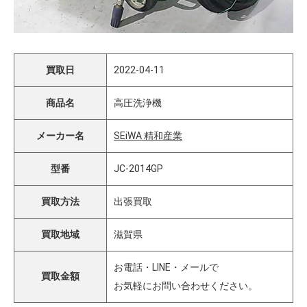
買取日
2022-04-11
商品名
高圧洗浄機
メーカー名
SEiWA 精和産業
型番
JC-2014GP
買取方法
出張買取
買取地域
滋賀県
お電話・LINE・メールで
買取金額
お気軽にお問い合わせください。