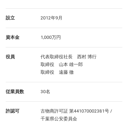
設立
2012年9月
資本金
1,000万円
役員
代表取締役社長 西村 博行
取締役 山本 雄一郎
取締役 遠藤 徹
従業員数
30名
許認可
古物商許可証 第441070002381号 /
千葉県公安委員会