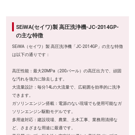
SEiWA(セイワ)製 高圧洗浄機-JC-2014GP-
の主な特徴
SEiWA（セイワ）製 高圧洗浄機「JC-2014GP」の主な特徴
は以下の通りです：
高圧性能：最大20MPa（200バール）の高圧出力で、頑固
な汚れを強力に除去します。
大流量設計：毎分14Lの大流量で、広範囲を効率的に洗浄
できます。
ガソリンエンジン搭載：電源のない現場でも使用可能なガ
ソリンエンジン駆動モデルです。
多用途対応：建設現場、農業、土木工事、業務用清掃な
ど、さまざまな用途に最適です。