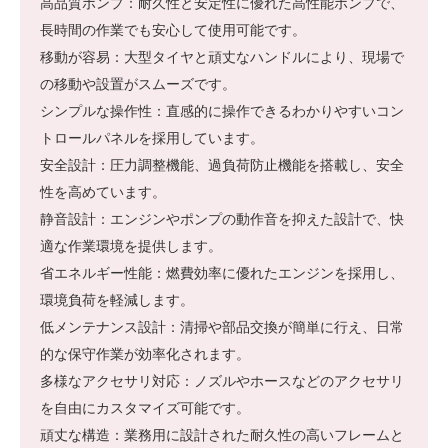
高品質ポンプ：耐久性と安定性に優れた高性能ポンプで、
長時間の作業でも安心して使用可能です。
移動が容易：大型タイヤと頑丈なハンドルにより、現場で
の移動や設置がスムーズです。
シンプルな操作性：直感的に操作できるわかりやすいコン
トロールパネルを採用しています。
安全設計：圧力調整機能、過負荷防止機能を搭載し、安全
性を高めています。
静音設計：エンジンやポンプの動作音を抑えた設計で、快
適な作業環境を提供します。
省エネルギー性能：燃費効率に優れたエンジンを採用し、
環境負荷を軽減します。
低メンテナンス設計：清掃や部品交換が簡単に行え、日常
的な保守作業が効率化されます。
多様なアクセサリ対応：ノズルやホースなどのアクセサリ
を自由にカスタマイズ可能です。
頑丈な構造：業務用に設計された耐久性の高いフレームと