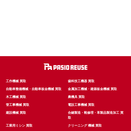
工作機械 買取
歯科技工機器 買取
自動車整備機械・自動車板金機械 買取
金属加工機械・建築板金機械 買取
木工機械 買取
農機具 買取
管工事機械 買取
電設工事機械 買取
建設機械 買取
合鍵製造・靴修理・革製品製造加工 買
取
工業用ミシン 買取
クリーニング 機械 買取