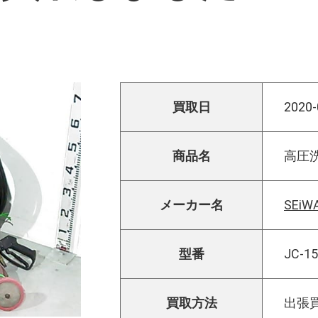
買取日
2020-
商品名
高圧
メーカー名
SEi
型番
JC-1
買取方法
出張