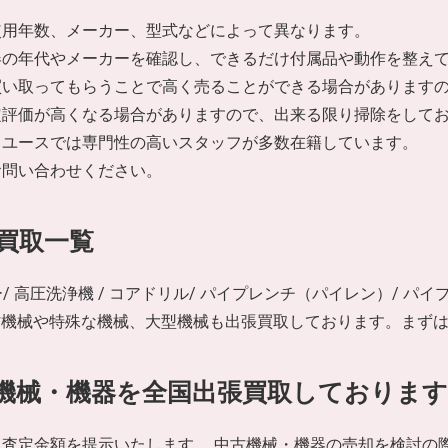
使用年数、メーカー、型式などによって異なります。
器の年代やメーカーを確認し、できるだけ付属品や動作を整え
買い取ってもらうことで高く売ることができる場合があります
定評価が高くなる場合がありますので、出来る限り掃除をして
リユースでは専門性の高いスタッフが多数在籍しています。
お問い合わせください。
買取一覧
ー/ 高圧洗浄機 / コアドリル/ パイプレンチ（パイレン）/ パ
工作機械や特殊な機械、大型機械も出張買取しております。まず
機械・機器を全国出張買取しております
査定金額を提示いたします。 中古機械・機器の売却を検討の