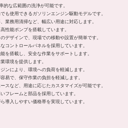
効率的な広範囲の洗浄が可能です。
場でも使用できるガソリンエンジン駆動モデルです。
事、業務用清掃など、幅広い用途に対応します。
た高性能ポンプを搭載しています。
きのデザインで、現場での移動や設置が簡単です。
単なコントロールパネルを採用しています。
機能を搭載し、安全な作業をサポートします。
作業環境を提供します。
ンジンにより、環境への負荷を軽減します。
が容易で、保守作業の負担を軽減します。
ホースなど、用途に応じたカスタマイズが可能です。
高いフレームと部品を採用しています。
がら導入しやすい価格帯を実現しています。