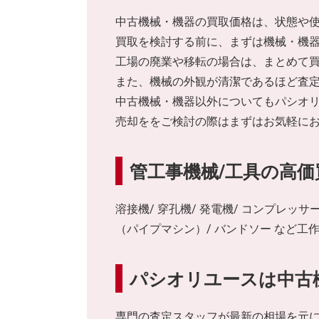
中古機械・機器の買取価格は、状態や
買取を検討する前に、まずは機械・機
工場の廃業や移転の場合は、まとめて
また、機械の外観が清潔であるほど査
中古機械・機器以外についてもパシオ
売却ををご検討の際はまずはお気軽に
管工事機械/工具の高価
溶接機/ 穿孔機/ 発電機/ コンプレッサ
（パイプマシン）/ バンドソー など
パシオリユースは中古
専門の査定スタッフが最新の相場を元に