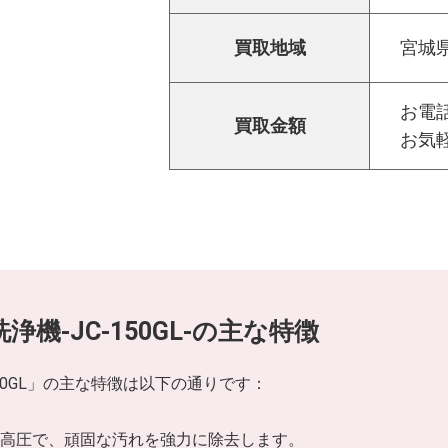
買取地域
宮城
お電話
買取金額
お気
洗浄機-JC-150GL-の主な特徴
150GL」の主な特徴は以下の通りです：
）の高圧で、頑固な汚れを強力に除去します。