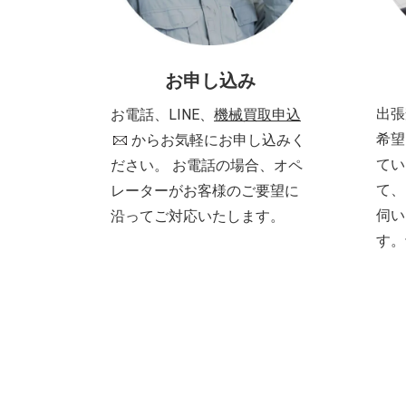
お申し込み
出張
お電話、LINE、
機械買取申込
希望
からお気軽にお申し込みく
てい
ださい。 お電話の場合、オペ
て、
レーターがお客様のご要望に
伺い
沿ってご対応いたします。
す。