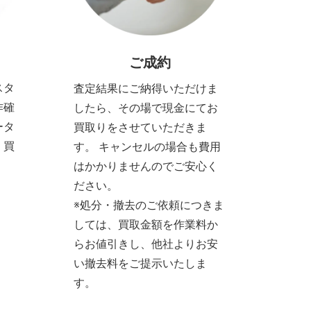
ご成約
スタ
査定結果にご納得いただけま
作確
したら、その場で現金にてお
ータ
買取りをさせていただきま
、買
す。 キャンセルの場合も費用
。
はかかりませんのでご安心く
ださい。
※処分・撤去のご依頼につきま
しては、買取金額を作業料か
らお値引きし、他社よりお安
い撤去料をご提示いたしま
す。