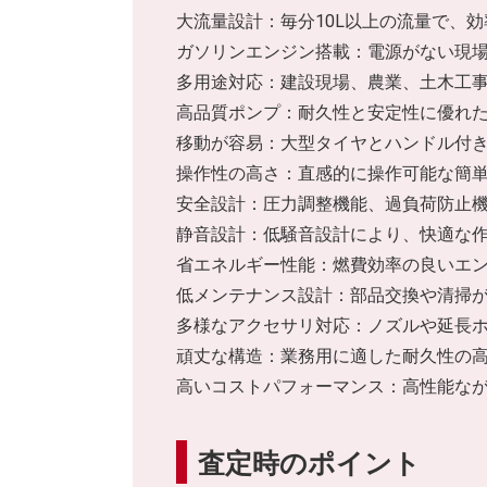
大流量設計：毎分10L以上の流量で、
ガソリンエンジン搭載：電源がない現
多用途対応：建設現場、農業、土木工
高品質ポンプ：耐久性と安定性に優れ
移動が容易：大型タイヤとハンドル付
操作性の高さ：直感的に操作可能な簡
安全設計：圧力調整機能、過負荷防止
静音設計：低騒音設計により、快適な
省エネルギー性能：燃費効率の良いエ
低メンテナンス設計：部品交換や清掃
多様なアクセサリ対応：ノズルや延長
頑丈な構造：業務用に適した耐久性の
高いコストパフォーマンス：高性能な
査定時のポイント