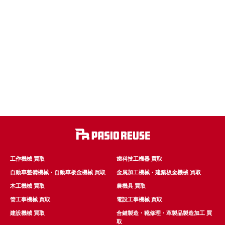
工作機械 買取
歯科技工機器 買取
自動車整備機械・自動車板金機械 買取
金属加工機械・建築板金機械 買取
木工機械 買取
農機具 買取
管工事機械 買取
電設工事機械 買取
建設機械 買取
合鍵製造・靴修理・革製品製造加工 買
取