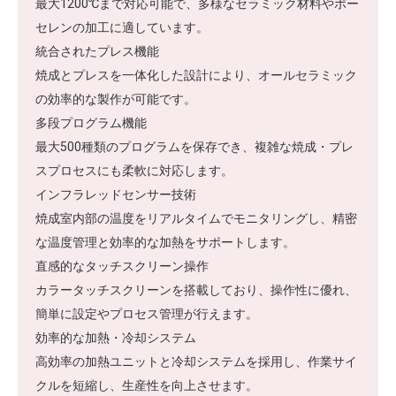
最大1200℃まで対応可能で、多様なセラミック材料やポー
セレンの加工に適しています。
統合されたプレス機能
焼成とプレスを一体化した設計により、オールセラミック
の効率的な製作が可能です。
多段プログラム機能
最大500種類のプログラムを保存でき、複雑な焼成・プレ
スプロセスにも柔軟に対応します。
インフラレッドセンサー技術
焼成室内部の温度をリアルタイムでモニタリングし、精密
な温度管理と効率的な加熱をサポートします。
直感的なタッチスクリーン操作
カラータッチスクリーンを搭載しており、操作性に優れ、
簡単に設定やプロセス管理が行えます。
効率的な加熱・冷却システム
高効率の加熱ユニットと冷却システムを採用し、作業サイ
クルを短縮し、生産性を向上させます。