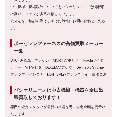
中古機械・機器以外についてもパシオリユースでは専門性
の高いスタッフが多数在籍しています。
売却ををご検討の際はまずはお気軽にお問い合わせくださ
い。
ポーセレンファーネスの高価買取メーカー
一覧
SHOFU/松風 デンケン MORITA/モリタ Ivoclar/イボ
クラー VITA/ビタ DEKEMA/デケマ Dentsply Sirona/
デンツプライシロナ DENTSPLY/デンツプライ 白水貿易
パシオリユースは中古機械・機器を全国出
張買取しております！
専門の査定スタッフが最新の相場を元に査定金額を提示い
たします。