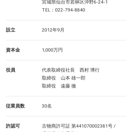
宮城県仙台市若林区沖野6-24-1
TEL：022-794-8840
設立
2012年9月
資本金
1,000万円
役員
代表取締役社長 西村 博行
取締役 山本 雄一郎
取締役 遠藤 徹
従業員数
30名
許認可
古物商許可証 第441070002381号 /