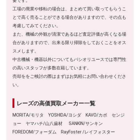
要です。
工場の廃業や移転の場合は、まとめて買い取ってもらうこ
とで高く売ることができる場合がありますので、その点も
考慮してみてください。
また、機械の外観が清潔であるほど査定評価が高くなる場
合がありますので、出来る限り掃除をしておくことをオス
スメします。
中古機械・機器以外についてもパシオリユースでは専門性
の高いスタッフが多数在籍しています。
売却ををご検討の際はまずはお気軽にお問い合わせくださ
い。
レーズの高価買取メーカー一覧
MORITA/モリタ YOSHIDA/ヨシダ KAVO/カボ センジ
ョー ヤマハチ/山八歯材 SANKIN/サンキン
FOREDOM/フォーダム RayFoster /レイフォスター