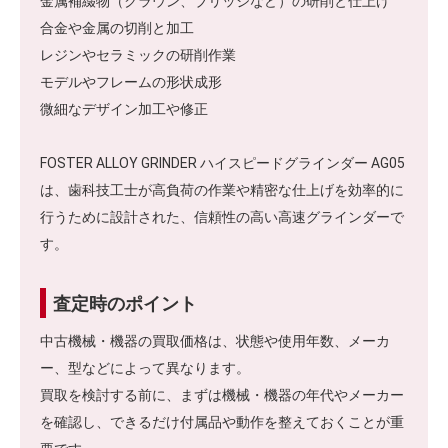
金属補綴物（クラウン、ブリッジなど）の研削と仕上げ
合金や金属の切削と加工
レジンやセラミックの研削作業
モデルやフレームの形状成形
微細なデザイン加工や修正
FOSTER ALLOY GRINDER ハイスピードグラインダー AG05
は、歯科技工士が高負荷の作業や精密な仕上げを効率的に
行うために設計された、信頼性の高い高速グラインダーで
す。
査定時のポイント
中古機械・機器の買取価格は、状態や使用年数、メーカ
ー、型などによって異なります。
買取を検討する前に、まずは機械・機器の年代やメーカー
を確認し、できるだけ付属品や動作を整えておくことが重