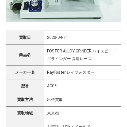
買取日
2020-04-11
FOSTER ALLOY GRINDER ハイスピード
商品名
グラインダー 高速レーズ
メーカー名
RayFoster レイフォスター
型番
AG05
買取方法
出張買取
買取地域
東京都
お電話・LINE・メールで