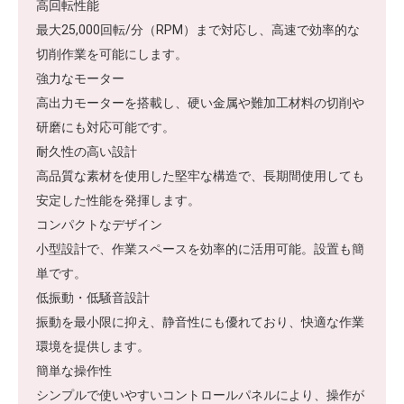
高回転性能
最大25,000回転/分（RPM）まで対応し、高速で効率的な
切削作業を可能にします。
強力なモーター
高出力モーターを搭載し、硬い金属や難加工材料の切削や
研磨にも対応可能です。
耐久性の高い設計
高品質な素材を使用した堅牢な構造で、長期間使用しても
安定した性能を発揮します。
コンパクトなデザイン
小型設計で、作業スペースを効率的に活用可能。設置も簡
単です。
低振動・低騒音設計
振動を最小限に抑え、静音性にも優れており、快適な作業
環境を提供します。
簡単な操作性
シンプルで使いやすいコントロールパネルにより、操作が