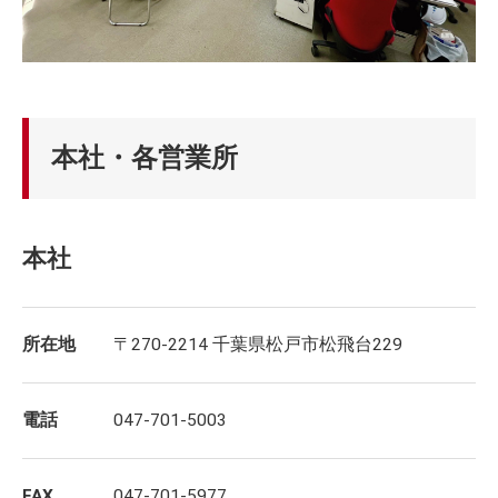
本社・各営業所
本社
所在地
〒270-2214 千葉県松戸市松飛台229
電話
047-701-5003
FAX
047-701-5977