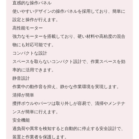
直感的な操作パネル
使いやすいデザインの操作パネルを採用しており、簡単に
設定と操作が行えます。
高性能モーター
強力なモーターを搭載しており、硬い材料や高粘度の混合
物にも対応可能です。
コンパクトな設計
スペースを取らないコンパクト設計で、作業スペースを効
率的に活用できます。
静音設計
作業中の動作音を抑え、静かな作業環境を実現します。
清掃が簡単
攪拌ボウルやパーツは取り外しが容易で、清掃やメンテナ
ンスが簡単に行えます。
安全機能
過負荷や異常を検知すると自動的に停止する安全設計で、
装置と作業者を保護します。