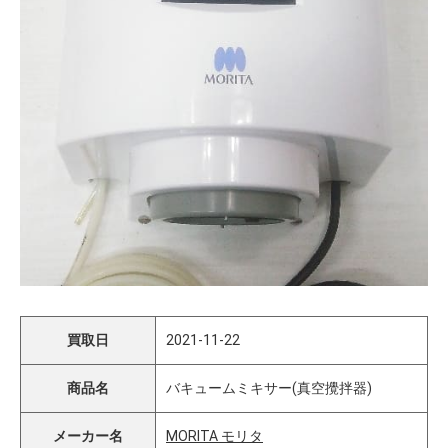
買取日
2021-11-22
商品名
バキュームミキサー(真空攪拌器)
メーカー名
MORITA モリタ