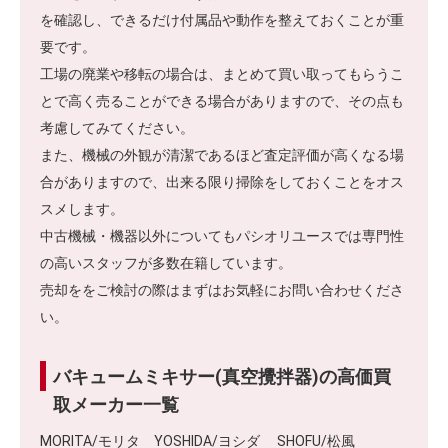
を確認し、できるだけ付属品や動作を整えておくことが重
要です。
工場の廃業や移転の場合は、まとめて買い取ってもらうこ
とで高く売ることができる場合がありますので、その点も
考慮してみてください。
また、機械の外観が清潔であるほど査定評価が高くなる場
合がありますので、出来る限り掃除をしておくことをオス
スメします。
中古機械・機器以外についてもパシオリユースでは専門性
の高いスタッフが多数在籍しています。
売却ををご検討の際はまずはお気軽にお問い合わせくださ
い。
バキュームミキサー(真空攪拌器)の高価買
取メーカー一覧
MORITA/モリタ YOSHIDA/ヨシダ SHOFU/松風