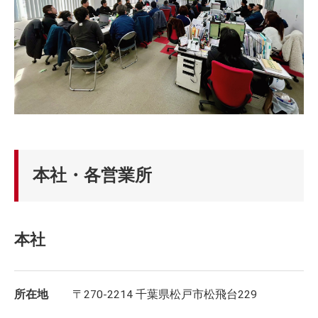
本社・各営業所
本社
所在地
〒270-2214 千葉県松戸市松飛台229