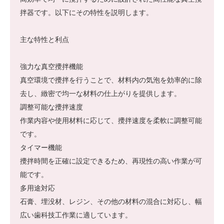
拌器です。以下にその特性を説明します。
主な特性と利点
強力な真空攪拌機能
真空環境で攪拌を行うことで、材料内の気泡を効率的に除
去し、緻密で均一な材料の仕上がりを提供します。
調整可能な攪拌速度
作業内容や使用材料に応じて、攪拌速度を柔軟に調整可能
です。
タイマー機能
攪拌時間を正確に設定できるため、再現性の高い作業が可
能です。
多用途対応
石膏、埋没材、レジン、その他の材料の混合に対応し、幅
広い歯科技工作業に適しています。