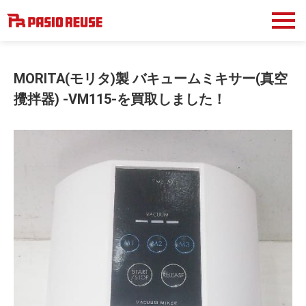
MORITA(モリタ)製 バキュームミキサー(真空
攪拌器) -VM115-を買取しました！