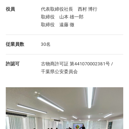
役員
代表取締役社長 西村 博行
取締役 山本 雄一郎
取締役 遠藤 徹
従業員数
30名
許認可
古物商許可証 第441070002381号 /
千葉県公安委員会