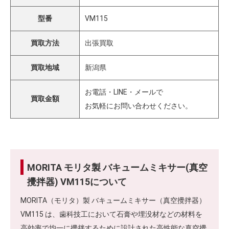
型番
VM115
買取方法
出張買取
買取地域
新潟県
お電話・LINE・メールで
買取金額
お気軽にお問い合わせください。
MORITA モリタ製 バキュームミキサー(真空
攪拌器) VM115について
MORITA（モリタ）製 バキュームミキサー（真空攪拌器）
VM115 は、歯科技工において石膏や埋没材などの材料を
高効率で均一に攪拌するために設計された高性能な真空攪