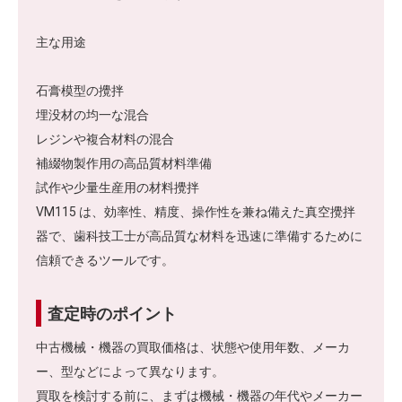
主な用途
石膏模型の攪拌
埋没材の均一な混合
レジンや複合材料の混合
補綴物製作用の高品質材料準備
試作や少量生産用の材料攪拌
VM115 は、効率性、精度、操作性を兼ね備えた真空攪拌
器で、歯科技工士が高品質な材料を迅速に準備するために
信頼できるツールです。
査定時のポイント
中古機械・機器の買取価格は、状態や使用年数、メーカ
ー、型などによって異なります。
買取を検討する前に、まずは機械・機器の年代やメーカー