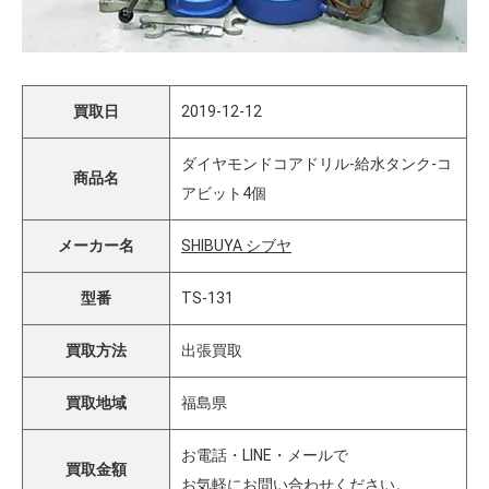
買取日
2019-12-12
ダイヤモンドコアドリル-給水タンク-コ
商品名
アビット4個
メーカー名
SHIBUYA シブヤ
型番
TS-131
買取方法
出張買取
買取地域
福島県
お電話・LINE・メールで
買取金額
お気軽にお問い合わせください。