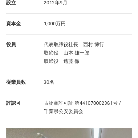
設立
2012年9月
資本金
1,000万円
役員
代表取締役社長 西村 博行
取締役 山本 雄一郎
取締役 遠藤 徹
従業員数
30名
許認可
古物商許可証 第441070002381号 /
千葉県公安委員会