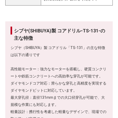
シブヤ(SHIBUYA)製 コアドリル-TS-131-の
主な特徴
シブヤ（SHIBUYA）製 コアドリル「TS-131」の主な特徴
は以下の通りです
高性能モーター：強力なモーターを搭載し、硬質コンクリ
ートや鉄筋コンクリートへの高効率な穿孔が可能です。
ダイヤモンドコア対応：滑らかな穿孔と高精度を実現する
ダイヤモンドビットに対応しています。
最大穿孔径：直径131mmまでの大口径穿孔が可能で、大
規模な作業にも対応します。
軽量設計：携行性を考慮した軽量なデザインで、現場での