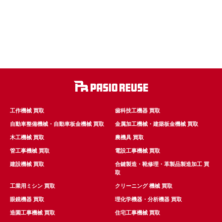
工作機械 買取
歯科技工機器 買取
自動車整備機械・自動車板金機械 買取
金属加工機械・建築板金機械 買取
木工機械 買取
農機具 買取
管工事機械 買取
電設工事機械 買取
建設機械 買取
合鍵製造・靴修理・革製品製造加工 買
取
工業用ミシン 買取
クリーニング 機械 買取
眼鏡機器 買取
理化学機器・分析機器 買取
造園工事機械 買取
住宅工事機械 買取