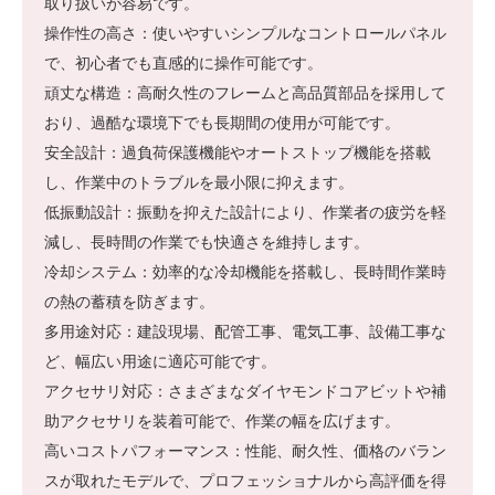
取り扱いが容易です。
操作性の高さ：使いやすいシンプルなコントロールパネル
で、初心者でも直感的に操作可能です。
頑丈な構造：高耐久性のフレームと高品質部品を採用して
おり、過酷な環境下でも長期間の使用が可能です。
安全設計：過負荷保護機能やオートストップ機能を搭載
し、作業中のトラブルを最小限に抑えます。
低振動設計：振動を抑えた設計により、作業者の疲労を軽
減し、長時間の作業でも快適さを維持します。
冷却システム：効率的な冷却機能を搭載し、長時間作業時
の熱の蓄積を防ぎます。
多用途対応：建設現場、配管工事、電気工事、設備工事な
ど、幅広い用途に適応可能です。
アクセサリ対応：さまざまなダイヤモンドコアビットや補
助アクセサリを装着可能で、作業の幅を広げます。
高いコストパフォーマンス：性能、耐久性、価格のバラン
スが取れたモデルで、プロフェッショナルから高評価を得