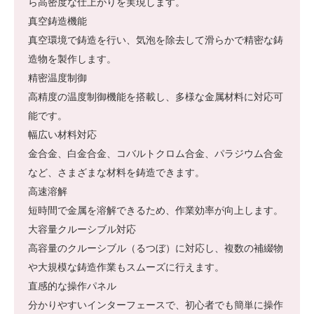
ら高密度な仕上がりを実現します。
真空鋳造機能
真空環境で鋳造を行い、気泡を除去して滑らかで精密な鋳
造物を製作します。
精密温度制御
高精度の温度制御機能を搭載し、多様な金属材料に対応可
能です。
幅広い材料対応
金合金、白金合金、コバルトクロム合金、パラジウム合金
など、さまざまな材料を鋳造できます。
高速溶解
短時間で金属を溶解できるため、作業効率が向上します。
大容量クルーシブル対応
高容量のクルーシブル（るつぼ）に対応し、複数の補綴物
や大規模な鋳造作業もスムーズに行えます。
直感的な操作パネル
分かりやすいインターフェースで、初心者でも簡単に操作