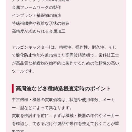
金属フレームワークの製作
インプラント補綴物の鋳造
特殊補綴物や複雑な形状の鋳造
高精度が求められる金属加工
アルゴンキャスターi は、精密性、操作性、耐久性、そし
て酸化防止性能を兼ね備えた高周波鋳造機で、歯科技工士
が高品質な補綴物を効率的に製作するための信頼性の高い
ツールです。
高周波など各種鋳造機査定時のポイント
中古機械・機器の買取価格は、状態や使用年数、メーカ
ー、型などによって異なります。
買取を検討する前に、まずは機械・機器の年代やメーカー
を確認し、できるだけ付属品や動作を整えておくことが重
要です。