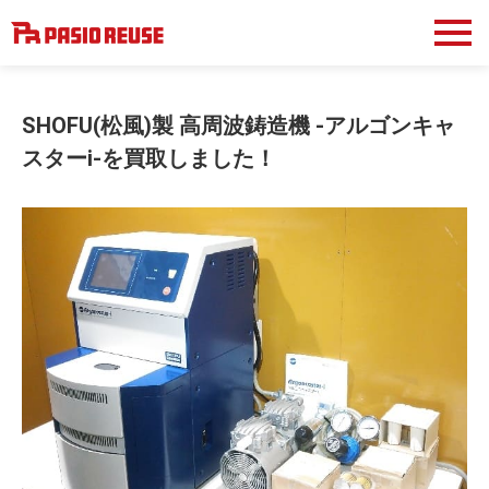
SHOFU(松風)製 高周波鋳造機 -アルゴンキャ
スターi-を買取しました！