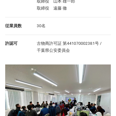
取締役 山本 雄一郎
取締役 遠藤 徹
従業員数
30名
許認可
古物商許可証 第441070002381号 /
千葉県公安委員会