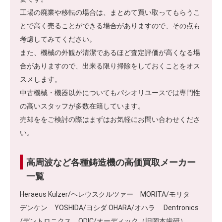
工場の廃業や移転の場合は、まとめて買い取ってもらうこ
とで高く売ることができる場合がありますので、その点も
考慮してみてください。
また、機械の外観が清潔であるほど査定評価が高くなる場
合がありますので、出来る限り掃除をしておくことをオス
スメします。
中古機械・機器以外についてもパシオリユースでは専門性
の高いスタッフが多数在籍しています。
売却ををご検討の際はまずはお気軽にお問い合わせくださ
い。
高周波など各種鋳造機の高価買取メーカー
一覧
Heraeus Kulzer/ヘレウスクルツァー MORITA/モリタ
デンケン YOSHIDA/ヨシダ OHARA/オハラ Dentronics
/デントロニクス ODIC/オーディック（旧岡本歯研）