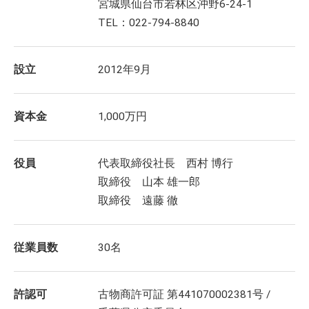
宮城県仙台市若林区沖野6-24-1
TEL：022-794-8840
設立
2012年9月
資本金
1,000万円
役員
代表取締役社長 西村 博行
取締役 山本 雄一郎
取締役 遠藤 徹
従業員数
30名
許認可
古物商許可証 第441070002381号 /