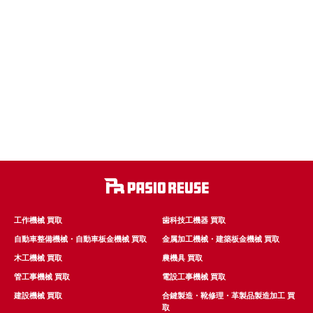
工作機械 買取
歯科技工機器 買取
自動車整備機械・自動車板金機械 買取
金属加工機械・建築板金機械 買取
木工機械 買取
農機具 買取
管工事機械 買取
電設工事機械 買取
建設機械 買取
合鍵製造・靴修理・革製品製造加工 買
取