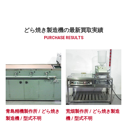
どら焼き製造機の最新買取実績
PURCHASE RESULTS
青島精機製作所 / どら焼き
荒畑製作所 / どら焼き製造
製造機 / 型式不明
機 / 型式不明