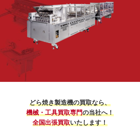
どら焼き製造機の買取なら、
機械・工具買取専門
の当社へ！
全国出張買取
いたします！