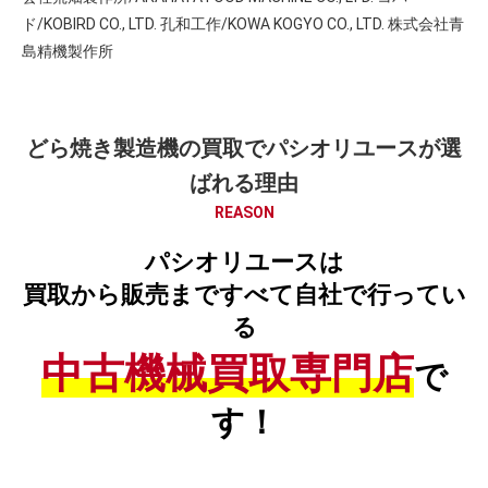
ド/KOBIRD CO., LTD. 孔和工作/KOWA KOGYO CO., LTD. 株式会社青
島精機製作所
どら焼き製造機の買取でパシオリユースが選
ばれる理由
REASON
パシオリユースは
買取から販売まですべて自社で行ってい
る
中古機械買取専門店
で
す！